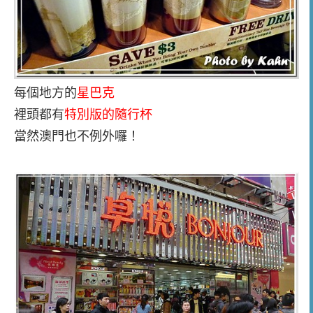
每個地方的
星巴克
裡頭都有
特別版的隨行杯
當然澳門也不例外囉！