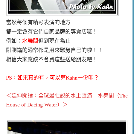
當然每個有精彩表演的地方
都一定會有它們自家品牌的專賣店囉！
例如：
水舞間
但到現在為止
剛剛講的通常都是用來慰勞自己的啦！！
相信大家應該不會買這些送給朋友吧！
PS：如果真的有，可以算Kahn一份嗎？
＜延伸閱讀：全球最壯觀的水上匯演 – 水舞間（The
House of Dacing Water）＞