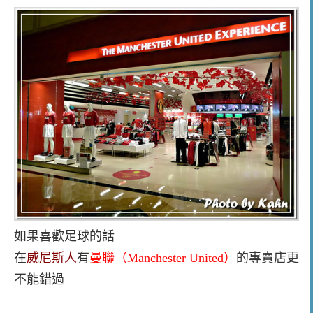
如果喜歡足球的話
在
威尼斯人
有
曼聯（Manchester United）
的專賣店更
不能錯過