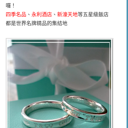
囉！
四季名品
、
永利酒店
、
新濠天地
等五星級飯店
都是世界名牌精品的集結地