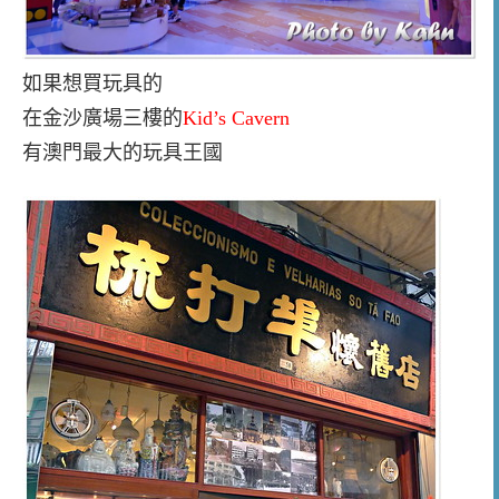
如果想買玩具的
在金沙廣場三樓的
Kid’s Cavern
有澳門最大的玩具王國