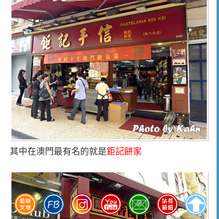
其中在澳門最有名的就是
鉅記餅家