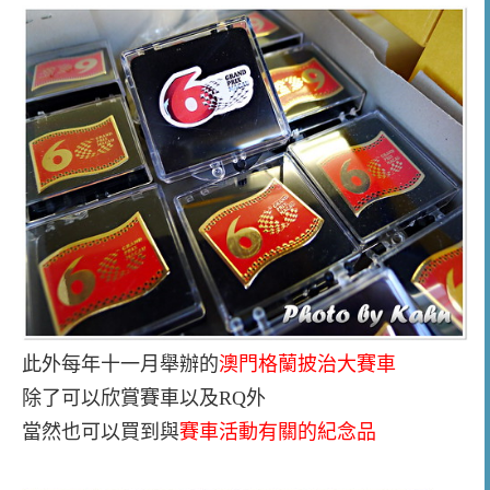
此外每年十一月舉辦的
澳門格蘭披治大賽車
除了可以欣賞賽車以及RQ外
當然也可以買到與
賽車活動有關的紀念品