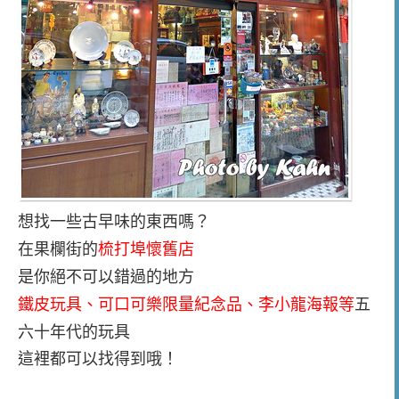
想找一些古早味的東西嗎？
在果欄街的
梳打埠懷舊店
是你絕不可以錯過的地方
可口可樂限量紀念品
、李小龍海報等
五
鐵皮玩具、
六十年代的玩具
這裡都可以找得到哦！