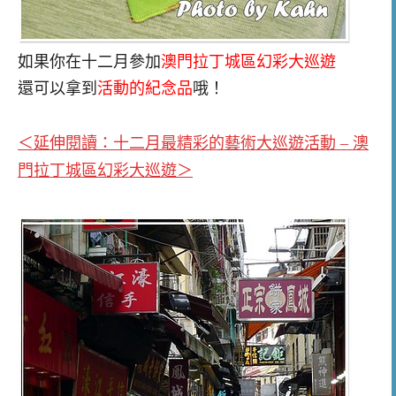
如果你在十二月參加
澳門拉丁城區幻彩大巡遊
還可以拿到
活動的紀念品
哦！
＜延伸閱讀：十二月最精彩的藝術大巡遊活動 – 澳
門拉丁城區幻彩大巡遊＞