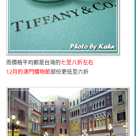
而價格平均都是台灣的
七至八折左右
12月的澳門購物節
部份更低至六折