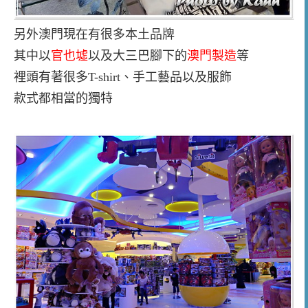
另外澳門現在有很多本土品牌
其中以
官也墟
以及大三巴腳下的
澳門製造
等
裡頭有著很多T-shirt、手工藝品以及服飾
款式都相當的獨特