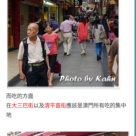
而吃的方面
在
大三巴街
以及
清平直街
應該是澳門所有吃的集中
地