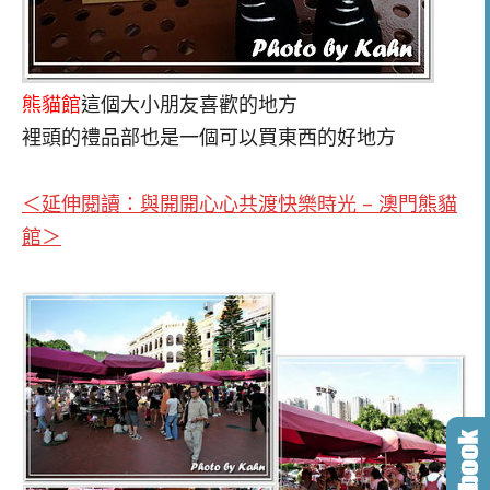
熊貓館
這個大小朋友喜歡的地方
裡頭的禮品部也是一個可以買東西的好地方
＜延伸閱讀：與開開心心共渡快樂時光 – 澳門熊貓
館＞