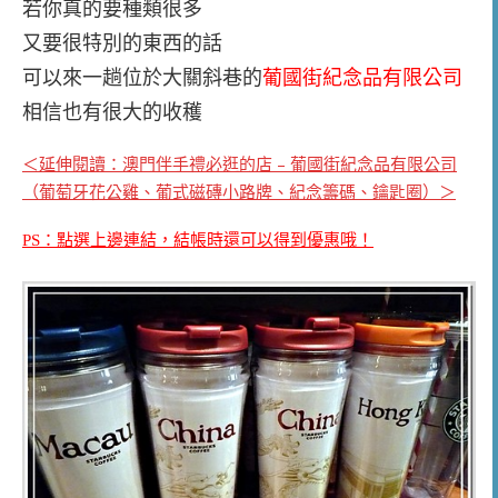
若你真的要種類很多
又要很特別的東西的話
可以來一趟位於大關斜巷的
葡國街紀念品有限公司
相信也有很大的收穫
＜延伸閱讀：澳門伴手禮必逛的店 – 葡國街紀念品有限公司
（葡萄牙花公雞、葡式磁磚小路牌、紀念籌碼、鑰匙圈）＞
PS：點選上邊連結，結帳時還可以得到優惠哦！