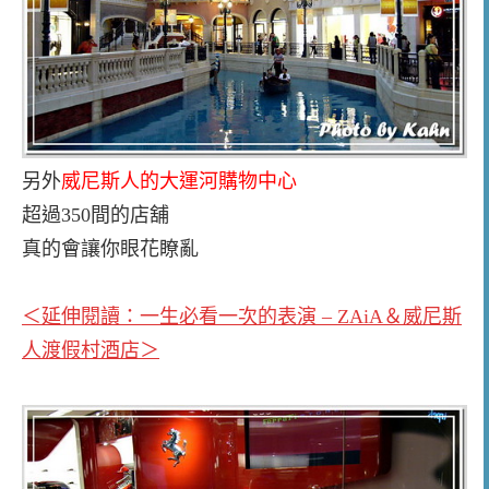
另外
威尼斯人的大運河購物中心
超過350間的店舖
真的會讓你眼花瞭亂
＜延伸閱讀：一生必看一次的表演 – ZAiA＆威尼斯
人渡假村酒店＞