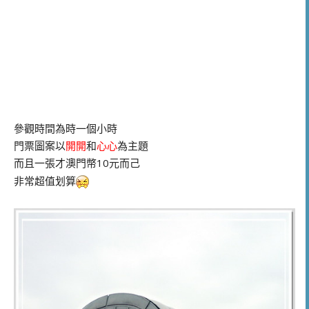
參觀時間為時一個小時
門票圖案以
開開
和
心心
為主題
而且一張才澳門幣10元而己
非常超值划算