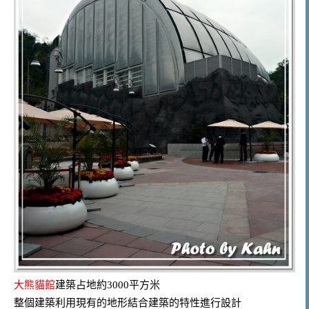
大熊貓館
建築占地約3000平方米
整個建築利用現有的地形結合建築的特性進行設計