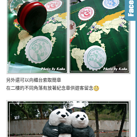
另外還可以向櫃台索取簡章
在二樓的不同角落有放著紀念章供遊客留念