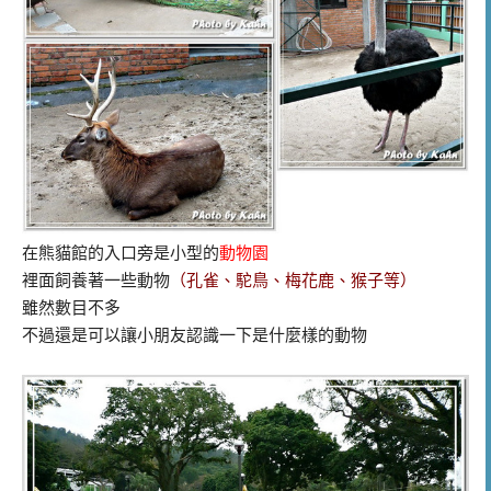
在熊貓館的入口旁是小型的
動物園
裡面飼養著一些動物
（孔雀、駝鳥、梅花鹿、猴子等）
雖然數目不多
不過還是可以讓小朋友認識一下是什麼樣的動物