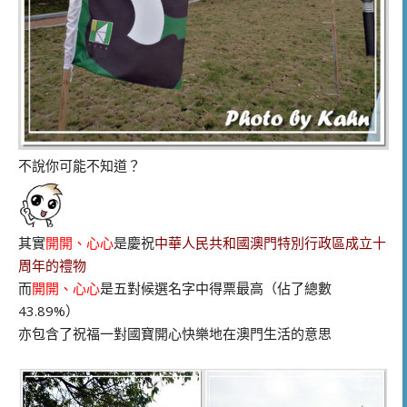
不說你可能不知道？
其實
開開、心心
是慶祝
中華人民共和國澳門特別行政區成立十
周年的禮物
而
開開、心心
是五對候選名字中得票最高（佔了總數
43.89%）
亦包含了祝福一對國寶開心快樂地在澳門生活的意思