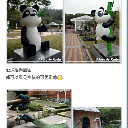
沿途經過園區
都可以看見熊貓的可愛雕像