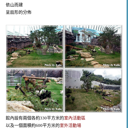
依山而建
呈扇形的分佈
館內設有兩個各約330平方米的
室內活動區
以及一個面積約600平方米的
室外活動場