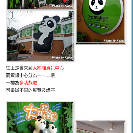
往上走會來到
大熊貓資訊中心
而資訊中心分為一
、二樓
一樓為
多功能廳
可舉辦不同的展覽及講座