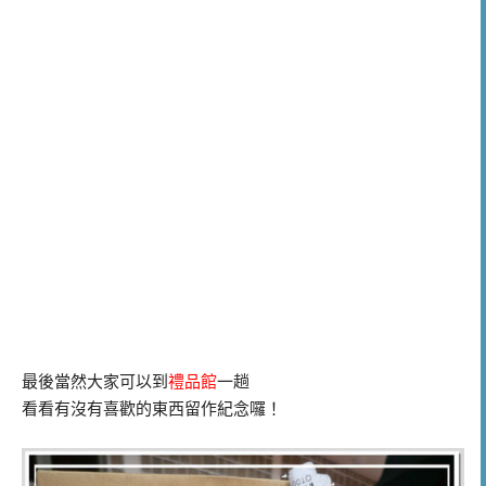
最後當然大家可以到
禮品館
一趟
看看有沒有喜歡的東西留作紀念囉！