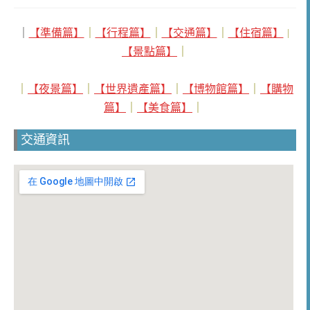
｜
【準備篇】
｜
【行程篇】
｜
【交通篇】
｜
【住宿篇】
｜
【景點篇】
｜
｜
【夜景篇】
｜
【世界遺產篇】
｜
【博物館篇】
｜
【購物
篇】
｜
【美食篇】
｜
交通資訊