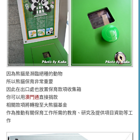
因為熊貓是瀕臨絕種的動物
所以熊貓保育非常重要
因此在出口處也放置保育款項收集箱
你可以用
澳門通
直接捐款
相關款項將轉撥至大熊貓基金
作為推動有關保育工作所需的教育、研究及提供項目資助等工
作