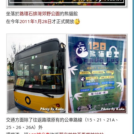
坐落於
路環石排灣郊野公園
的熊貓館
在今年
2011年1月28日
才正式開放
交通方面除了往返路環原有的公車路線（15、21、21A、
25、26、26A）外