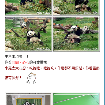
主角出現囉！！
你看
開開、心心
的可愛模樣
小羅太太心想：吃飽睡、睡飽吃，什麼都不用煩惱，你看當熊
貓有多好！！