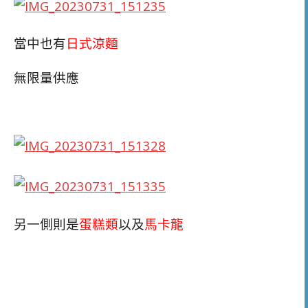
當中也有
日式涼麵
無限量供應
另一側則是
蛋糕類
以及
馬卡龍