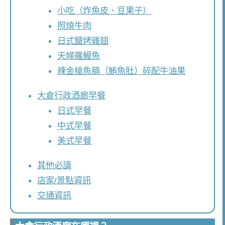
小吃（炸魚皮、豆果子）
照燒牛肉
日式鹽烤雞翅
天婦羅鰻魚
辣金槍魚腩（鮪魚肚）碎配牛油果
大倉行政酒廊早餐
日式早餐
中式早餐
美式早餐
其他必讀
店家/景點資訊
交通資訊