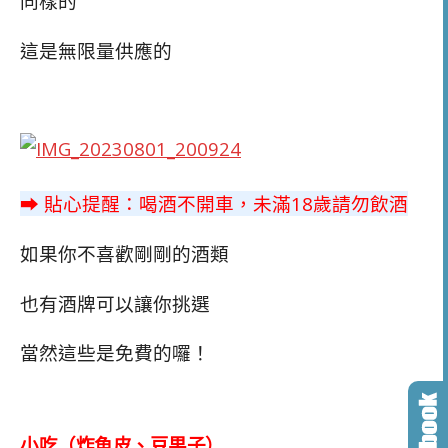
同樣的
這是無限量供應的
➡ 貼心提醒：喝酒不開車，未滿18歲請勿飲酒
如果你不喜歡剛剛的酒類
也有酒牌可以讓你挑選
當然這些是免費的囉！
小吃（炸魚皮、豆果子）