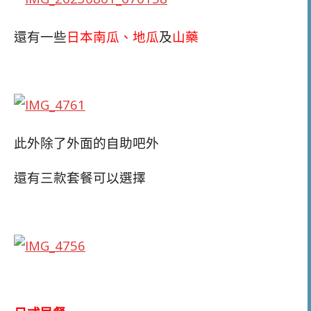
還有一些
日本南瓜、地瓜
及
山藥
此外除了外面的自助吧外
還有三款套餐可以選擇