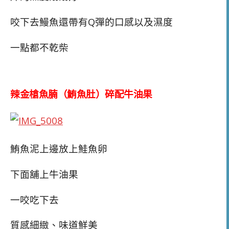
咬下去鰻魚還帶有Q彈的口感以及濕度
一點都不乾柴
辣金槍魚腩（鮪魚肚）碎配牛油果
鮪魚泥上邊放上鮭魚卵
下面舖上牛油果
一咬吃下去
質感細緻、味道鮮美