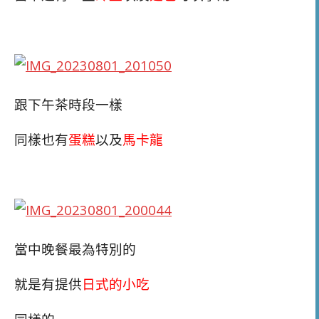
跟下午茶時段一樣
同樣也有
蛋糕
以及
馬卡龍
當中晚餐最為特別的
就是有提供
日式的小吃