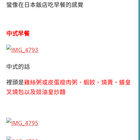
蠻像在日本飯店吃早餐的感覺
中式早餐
中式的話
裡頭是
雞絲粥或皮蛋瘦肉粥、蝦餃、燒賣、蠔皇
叉燒包以及豉油皇炒麵