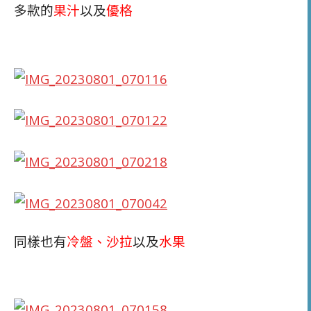
多款的
果汁
以及
優格
同樣也有
冷盤、沙拉
以及
水果