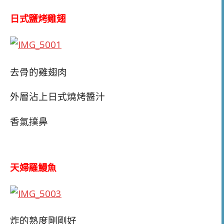
日式鹽烤雞翅
去骨的雞翅肉
外層沾上日式燒烤醬汁
香氣撲鼻
天婦羅鰻魚
炸的熟度剛剛好