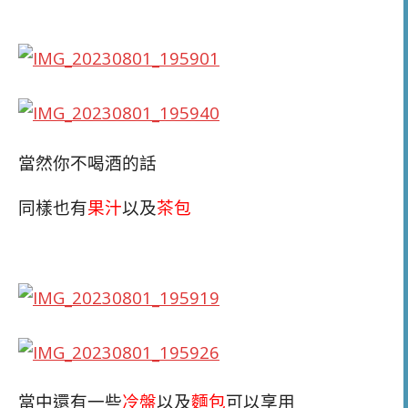
當然你不喝酒的話
同樣也有
果汁
以及
茶包
當中還有一些
冷盤
以及
麵包
可以享用