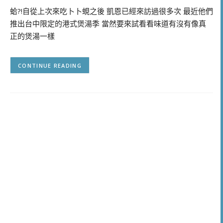
蛤?!自從上次來吃卜卜蜆之後 凱恩已經來訪過很多次 最近他們
推出台中限定的港式煲湯季 當然要來試看看味道有沒有像真
正的煲湯一樣
CONTINUE READING