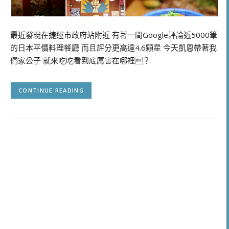
最近發現在捷運市政府站附近 有著一間Google評論近5000筆
的日本平價料理餐廳 而且評分更高達4.6顆星 今天凱恩帶著我
們家公子 就來吃吃看到底厲害在哪裡？
CONTINUE READING