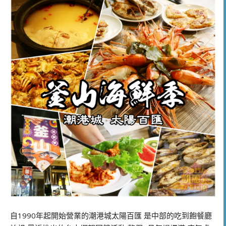
自1990年起開始營業的潮港城太陽百匯 是中部的吃到飽餐廳