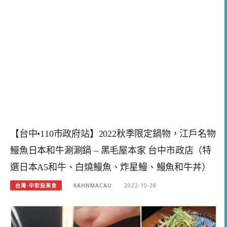
【台中•110市政府站】2022秋季限定鍋物，江戶名物
鰻魚日本和牛涮涮鍋 – 黑毛屋本家 台中市政店（特
選日本A5和牛、白燒鰻魚、炸星鰻、鰻魚和牛丼）
台灣-中彰投美食
KAHNMACAU
2022-10-28