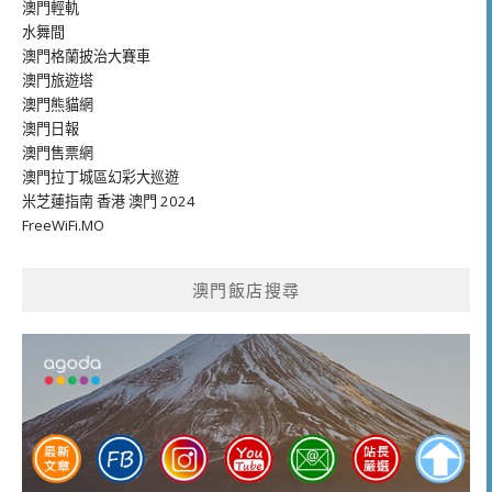
澳門輕軌
水舞間
澳門格蘭披治大賽車
澳門旅遊塔
澳門熊貓網
澳門日報
澳門售票網
澳門拉丁城區幻彩大巡遊
米芝蓮指南 香港 澳門 2024
FreeWiFi.MO
澳門飯店搜尋