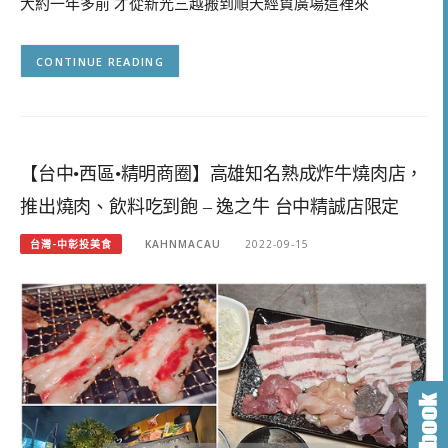
大約一年多前 才從新光三越搬到順天經貿廣場這裡來
CONTINUE READING
【台中•西區•精明商圈】高雄知名熟成炸牛燒肉店，
推出燒肉、飲料吃到飽 – 逸之牛 台中精誠店限定
台灣-中彰投美食
KAHNMACAU
2022-09-15