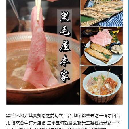
黑毛屋本家 其實凱恩之前每次上台北時 都會去吃一輪才回台
北 後來台中有分店後 三不五時就會去新光三越裡頭光顧一下