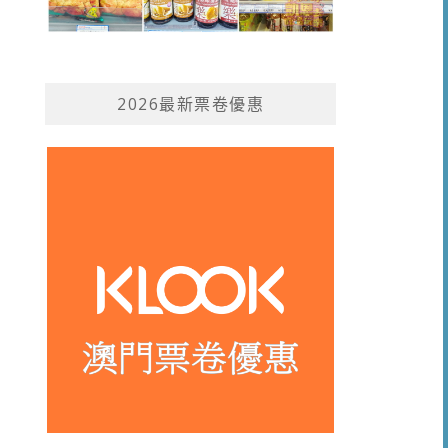
2026最新票卷優惠