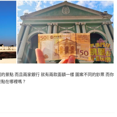
的景點 而且兩家銀行 就有兩款面額一樣 圖案不同的鈔票 而你
景點在哪裡嗎？