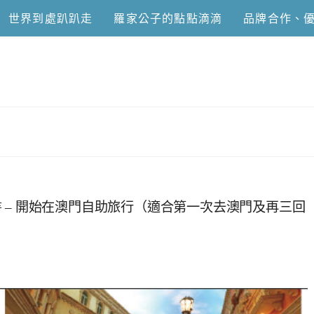
世界到處趴趴走
羅家公子的點點滴滴
品牌合作、
恩去吃喝玩樂
 – 開始在澳門自助旅行（適合第一次去澳門及再三回