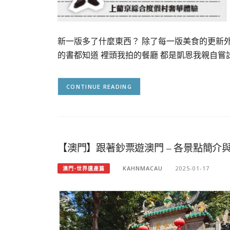
新一版多了什麼東西？ 除了每一版美食的更新外
的書都知道 裡頭我拍的餐廳 都是凱恩我親自嘗
CONTINUE READING
【澳門】跟著鈔票遊澳門 – 各景點簡介
KAHNMACAU
2025-01-17
澳門-世界遺產篇