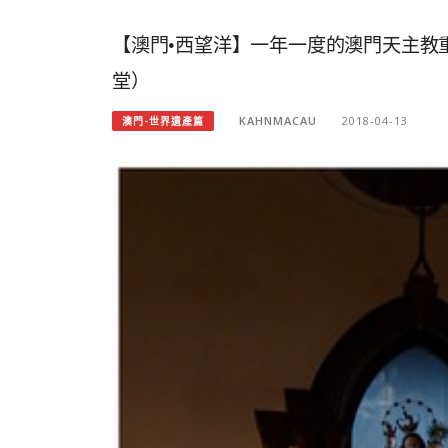
【澳門•西望洋】一年一度的澳門天主教重
堂）
KAHNMACAU
2018-04-13
澳門-世界遺產篇