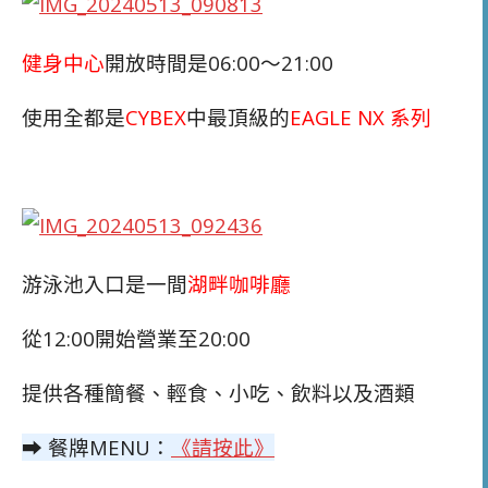
健身中心
開放時間是06:00～21:00
使用全都是
CYBEX
中最頂級的
EAGLE NX 系列
游泳池入口是一間
湖畔咖啡廳
從12:00開始營業至20:00
提供各種簡餐、輕食、小吃、飲料以及酒類
➡ 餐牌MENU：
《請按此》