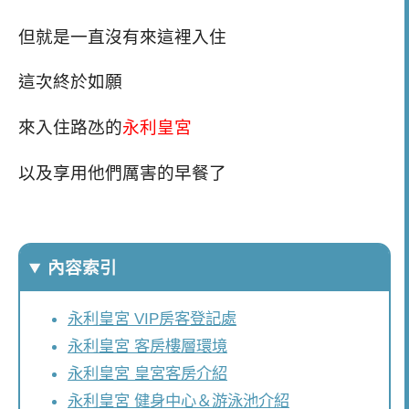
但就是一直沒有來這裡入住
這次終於如願
來入住路氹的
永利皇宮
以及享用他們厲害的早餐了
內容索引
永利皇宮 VIP房客登記處
永利皇宮 客房樓層環境
永利皇宮 皇宮客房介紹
永利皇宮 健身中心＆游泳池介紹