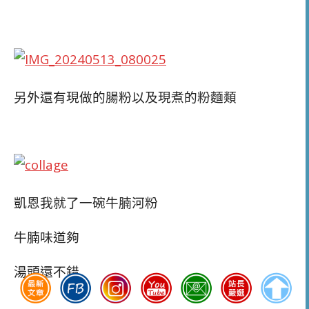
另外還有現做的腸粉以及現煮的粉麵類
凱恩我就了一碗牛腩河粉
牛腩味道夠
湯頭還不錯