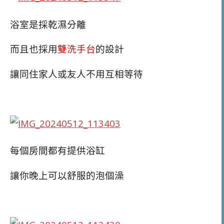
浴室是採乾濕分離
而且也採用
雙洗手台
的設計
讓同住家人或友人不用互相等待
每個房間都有提供浴缸
讓你晚上可以舒服的泡個澡