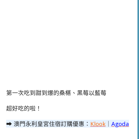
第一次吃到甜到爆的桑椹、黑莓以藍莓
超好吃的啦！
➡ 澳門永利皇宮住宿訂購優惠：
Klook
｜
Agoda