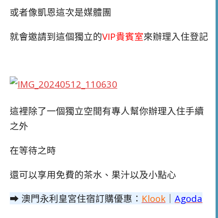
或者像凱恩這次是媒體團
就會邀請到這個獨立的
VIP貴賓室
來辦理入住登記
這裡除了一個獨立空間有專人幫你辦理入住手續
之外
在等待之時
還可以享用免費的茶水、果汁以及小點心
➡ 澳門永利皇宮住宿訂購優惠：
Klook
｜
Agoda