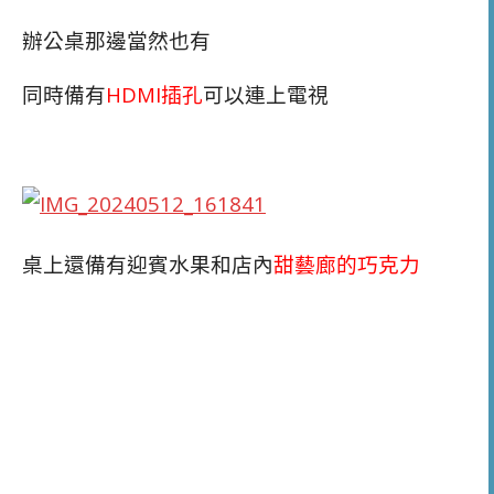
辦公桌那邊當然也有
同時備有
HDMI插孔
可以連上電視
桌上還備有迎賓水果和店內
甜藝廊的巧克力