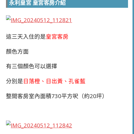
永利皇宮 皇宮客房介紹
這三天入住的是
皇宮客房
顏色方面
有三個顏色可以選擇
分別是
日落橙、日出黃、孔雀藍
整間客房室內面積730平方呎（約20坪）