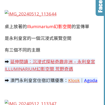
桌上放著的
Illuminarium幻影空間
的宣傳單
是永利皇宮的一個沉浸式展覽空間
有三個不同的主題
➡
延伸閱讀：沉浸式探秘奇趣非洲 – 永利皇宮
ILLUMINARIUM幻影空間 荒野奇遇
➡ 澳門永利皇宮住宿訂購優惠：
Klook
｜
Agoda