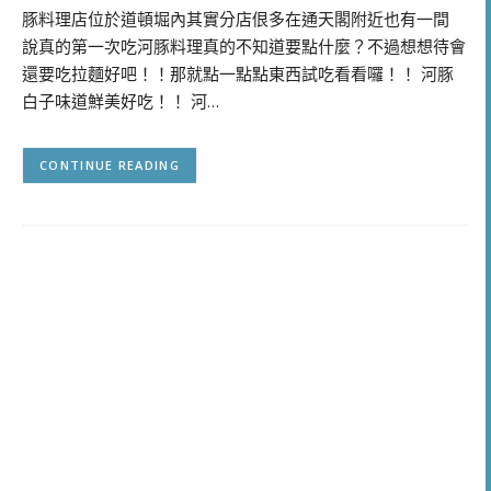
豚料理店位於道頓堀內其實分店佷多在通天閣附近也有一間
說真的第一次吃河豚料理真的不知道要點什麼？不過想想待會
還要吃拉麵好吧！！那就點一點點東西試吃看看囉！！ 河豚
白子味道鮮美好吃！！ 河…
CONTINUE READING