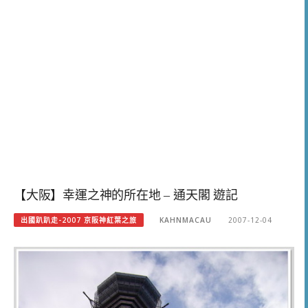
【大阪】幸運之神的所在地 – 通天閣 遊記
出國趴趴走-2007 京阪神紅葉之旅
KAHNMACAU
2007-12-04