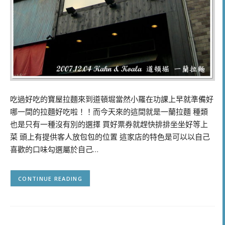
吃過好吃的寶屋拉麵來到道頓堀當然小羅在功課上早就準備好
哪一間的拉麵好吃啦！！而今天來的這間就是一蘭拉麵 種類
也是只有一種沒有別的選擇 買好票券就趕快排排坐坐好等上
菜 頭上有提供客人放包包的位置 這家店的特色是可以以自己
喜歡的口味勾選屬於自己…
CONTINUE READING