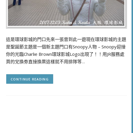
這是環球影城的門口先來一張曾到此一遊現在環球影城的主題
是聖誕節主題是一個新主題門口有Snoopy人物 – Snoopy迎接
你的光臨Charlie Brown環球影城Logo出現了！！用JR服務處
買的兌換劵直接換票這樣就不用排隊等…
CONTINUE READING