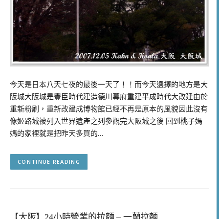
今天是日本八天七夜的最後一天了！！而今天選擇的地方是大
阪城大阪城是豐臣時代建造德川幕府重建平成時代大改建由於
重新粉刷，重新改建成博物館已經不再是原本的風貌因此沒有
像姬路城被列入世界遺產之列參觀完大阪城之後 回到桃子媽
媽的家裡就是把昨天多買的…
CONTINUE READING
【大阪】24小時營業的拉麵 – 一蘭拉麵