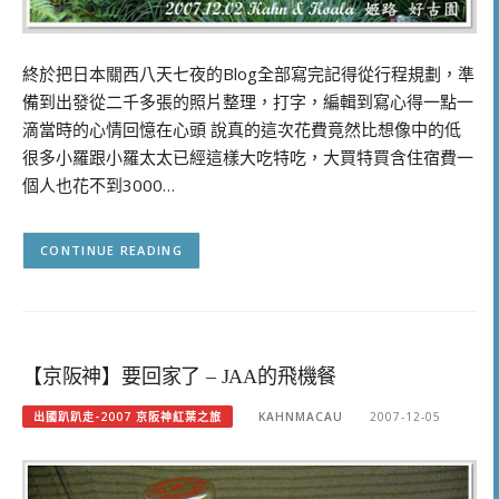
終於把日本關西八天七夜的Blog全部寫完記得從行程規劃，準
備到出發從二千多張的照片整理，打字，編輯到寫心得一點一
滴當時的心情回憶在心頭 說真的這次花費竟然比想像中的低
很多小羅跟小羅太太已經這樣大吃特吃，大買特買含住宿費一
個人也花不到3000…
CONTINUE READING
【京阪神】要回家了 – JAA的飛機餐
出國趴趴走-2007 京阪神紅葉之旅
KAHNMACAU
2007-12-05