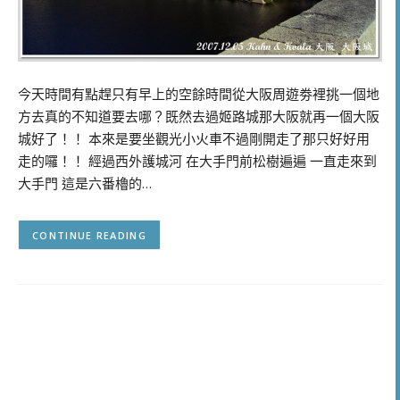
今天時間有點趕只有早上的空餘時間從大阪周遊劵裡挑一個地
方去真的不知道要去哪？既然去過姬路城那大阪就再一個大阪
城好了！！ 本來是要坐觀光小火車不過剛開走了那只好好用
走的囉！！ 經過西外護城河 在大手門前松樹遍遍 一直走來到
大手門 這是六番櫓的…
CONTINUE READING