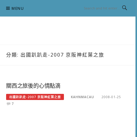
Skip
MENU
to
content
跟澳門仔凱恩去吃喝玩樂
分類:
出國趴趴走-2007 京阪神紅葉之旅
關西之旅後的心情點滴
出國趴趴走-2007 京阪神紅葉之旅
KAHNMACAU
2008-01-25
7