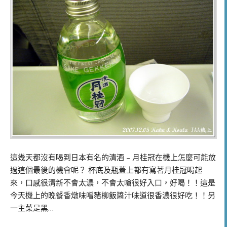
這幾天都沒有喝到日本有名的清酒 – 月桂冠在機上怎麼可能放
過這個最後的機會呢？ 杯底及瓶蓋上都有寫著月桂冠喝起
來，口感很清新不會太濃，不會太嗆很好入口，好喝！！這是
今天機上的晚餐香燉味噌豬柳飯醬汁味道很香濃很好吃！！另
一主菜是黑…