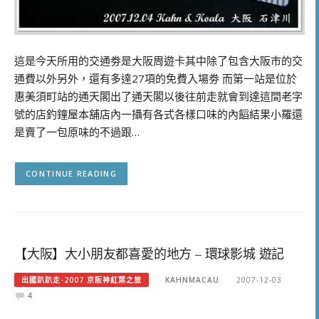
這是今天所用的交通劵是大阪周遊卡其中除了包含大阪市的交
通費以外另外，還有多達27項的免費入場劵 而第一站是位於
惠美須町站的通天閣出了通天閣以後往前走就會到達這間老字
號的店釣鐘屋本舖店內一攝有各式各樣口味的內饀結果小羅還
是賣了一包原味的不過跟…
CONTINUE READING
【大阪】大小朋友都喜愛的地方 – 環球影城 遊記
出國趴趴走-2007 京阪神紅葉之旅
KAHNMACAU
2007-12-03
4