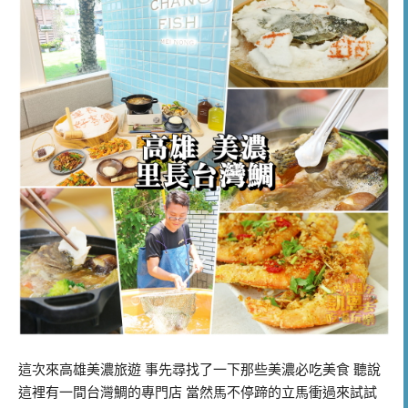
這次來高雄美濃旅遊 事先尋找了一下那些美濃必吃美食 聽說
這裡有一間台灣鯛的專門店 當然馬不停蹄的立馬衝過來試試