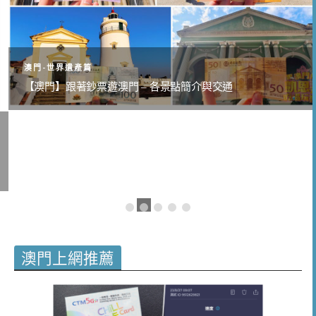
澳門-世界遺產篇
【澳門】跟著鈔票遊澳門 – 各景點簡介與交通
澳門上網推薦