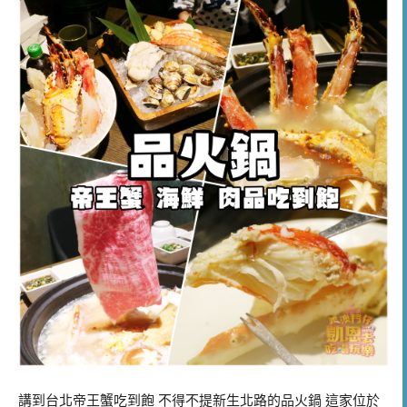
講到台北帝王蟹吃到飽 不得不提新生北路的品火鍋 這家位於