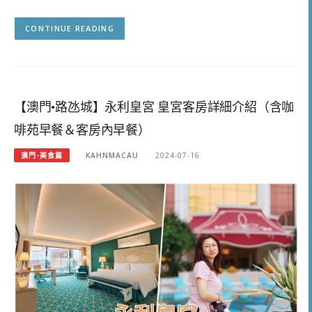
CONTINUE READING
【澳門•路氹城】永利皇宮 皇宮客房詳細介紹（含咖
啡苑早餐＆客房內早餐）
澳門-美食篇
KAHNMACAU
2024-07-16