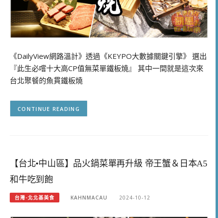
《DailyView網路溫計》透過《KEYPO大數據關鍵引擎》 選出
『此生必嚐十大高CP值無菜單鐵板燒』 其中一間就是這次來
台北聚餐的魚貫鐵板燒
CONTINUE READING
【台北•中山區】品火鍋菜單再升級 帝王蟹＆日本A5
和牛吃到飽
台灣-北北基美食
KAHNMACAU
2024-10-12