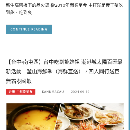
新生高架橋下的品火鍋 從2010年開業至今 主打就是帝王蟹吃
到飽、吃到爽
CONTINUE READING
【台中•南屯區】台中吃到飽始祖 潮港城太陽百匯最
新活動 – 釜山海鮮季（海鮮直送），四人同行送巨
無霸泰國蝦
台灣-中彰投美食
KAHNMACAU
2024-09-19