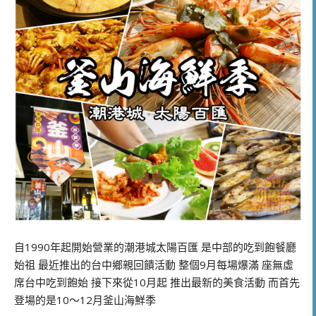
自1990年起開始營業的潮港城太陽百匯 是中部的吃到飽餐廳
始祖 最近推出的台中鄉親回饋活動 整個9月每場爆滿 座無虛
席台中吃到飽始 接下來從10月起 推出最新的美食活動 而首先
登場的是10～12月釜山海鮮季