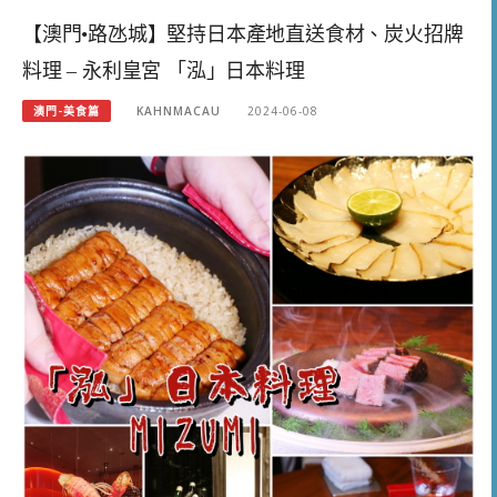
【澳門•路氹城】堅持日本產地直送食材、炭火招牌
料理 – 永利皇宮 「泓」日本料理
澳門-美食篇
KAHNMACAU
2024-06-08