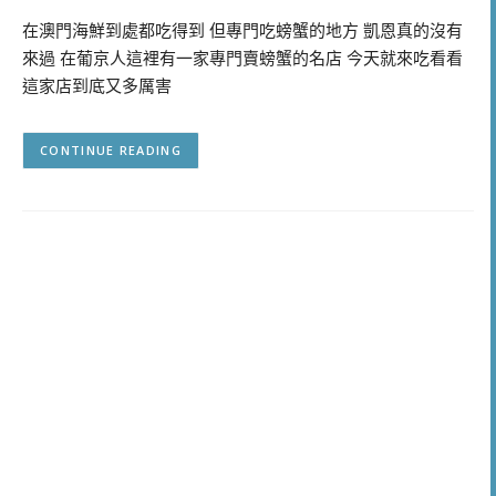
在澳門海鮮到處都吃得到 但專門吃螃蟹的地方 凱恩真的沒有
來過 在葡京人這裡有一家專門賣螃蟹的名店 今天就來吃看看
這家店到底又多厲害
CONTINUE READING