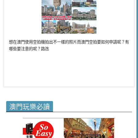
想在澳門使用空拍機拍出不一樣的照片而澳門空拍要如何申請呢？有
哪些要注意的呢？路氹
澳門玩樂必讀