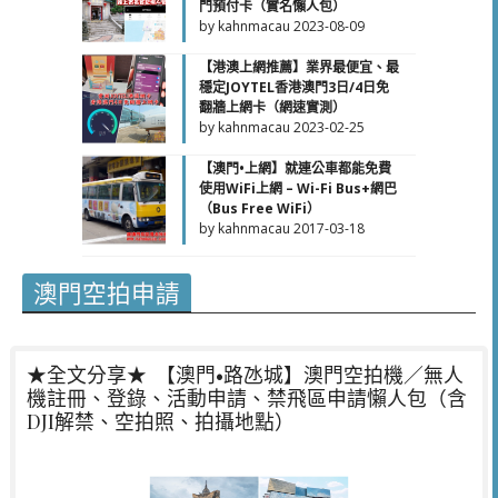
門預付卡（實名懶人包）
by kahnmacau
2023-08-09
【港澳上網推薦】業界最便宜、最
穩定JOYTEL香港澳門3日/4日免
翻牆上網卡（網速實測）
by kahnmacau
2023-02-25
【澳門•上網】就連公車都能免費
使用WiFi上網 – Wi-Fi Bus+網巴
（Bus Free WiFi）
by kahnmacau
2017-03-18
澳門空拍申請
★全文分享★
【澳門•路氹城】澳門空拍機／無人
機註冊、登錄、活動申請、禁飛區申請懶人包（含
DJI解禁、空拍照、拍攝地點）