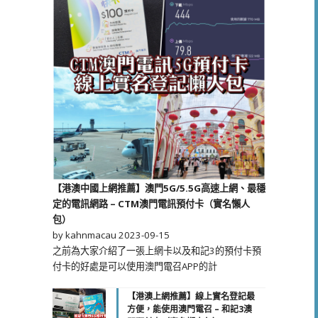
【港澳中國上網推薦】澳門5G/5.5G高速上網、最穩
定的電訊網路 – CTM澳門電訊預付卡（實名懶人
包）
by kahnmacau
2023-09-15
之前為大家介紹了一張上網卡以及和記3的預付卡預
付卡的好處是可以使用澳門電召APP的計
【港澳上網推薦】線上實名登記最
方便，能使用澳門電召 – 和記3澳