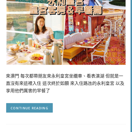
來澳門 每次都帶朋友來永利皇宮坐纜車、看表演湖 但就是一
直沒有來這裡入住 這次終於如願 來入住路氹的永利皇宮 以及
享用他們厲害的早餐了
CONTINUE READING