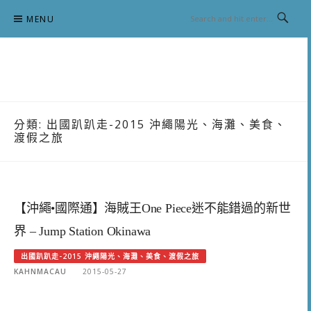
Skip
MENU
to
content
跟澳門仔凱恩去吃喝玩樂
分類:
出國趴趴走-2015 沖繩陽光、海灘、美食、
渡假之旅
【沖繩•國際通】海賊王One Piece迷不能錯過的新世
界 – Jump Station Okinawa
出國趴趴走-2015 沖繩陽光、海灘、美食、渡假之旅
KAHNMACAU
2015-05-27