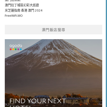
澳門拉丁城區幻彩大巡遊
米芝蓮指南 香港 澳門 2024
FreeWiFi.MO
澳門飯店搜尋