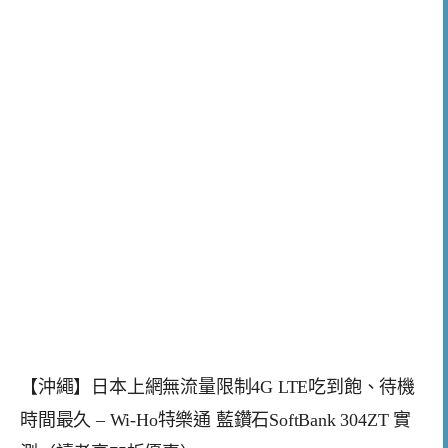
【沖繩】日本上網無流量限制4G LTE吃到飽、待機
時間最久 – Wi-Ho特樂通 藍鑽石SoftBank 304ZT 實