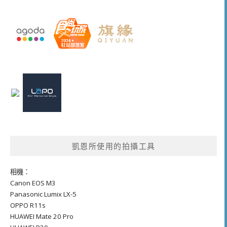
凱恩所使用的拍攝工具
相機：
Canon EOS M3
Panasonic Lumix LX-5
OPPO R11s
HUAWEI Mate 20 Pro