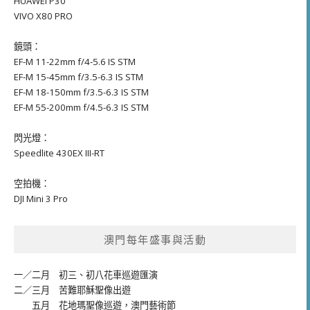
HUAWEI P30
VIVO X80 PRO
鏡頭：
EF-M 11-22mm f/4-5.6 IS STM
EF-M 15-45mm f/3.5-6.3 IS STM
EF-M 18-150mm f/3.5-6.3 IS STM
EF-M 55-200mm f/4.5-6.3 IS STM
閃光燈：
Speedlite 430EX III-RT
空拍機：
DJI Mini 3 Pro
澳門每年盛事與活動
一／二月
初三、初八花車巡遊匯演
二／三月
苦難耶穌聖像出遊
五月
花地瑪聖像巡遊
，
澳門藝術節