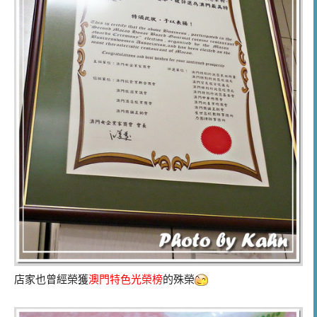
店家也曾經榮獲
澳門特色光榮榜
的殊榮