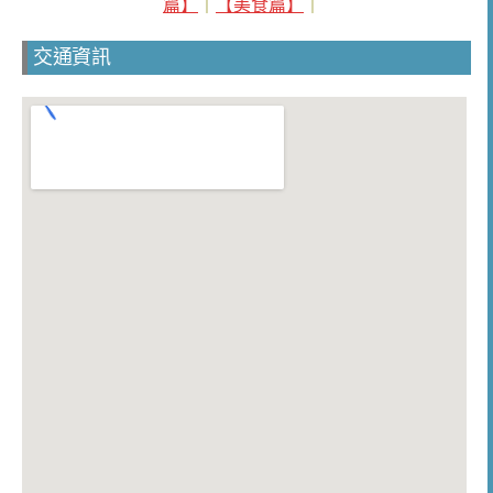
篇】
｜
【美食篇】
｜
交通資訊