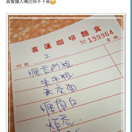
真會讓人嘴巴停不下來