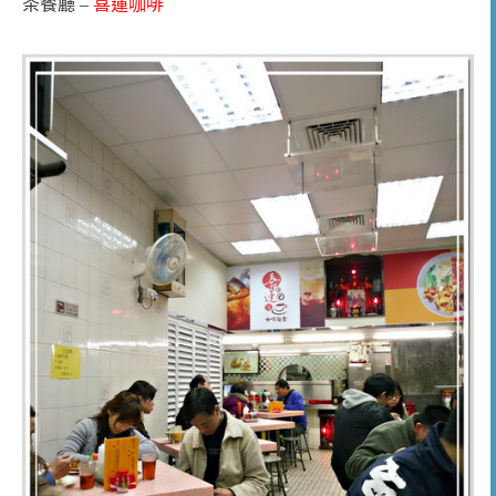
茶餐廳 –
喜蓮咖啡