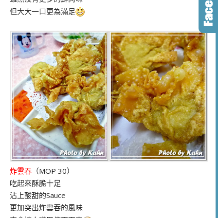
但大大一口更為滿足
炸雲吞
（MOP 30）
吃起來酥脆十足
沾上酸甜的Sauce
更加突出炸雲吞的風味