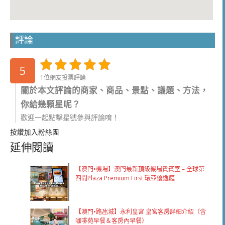
評論
5
1位網友投票評論
關於本文評論的商家、商品、景點、議題、方法，
你給幾顆星呢？
歡迎一起點擊星號參與評論唷！
按讚加入粉絲團
延伸閱讀
【澳門•機場】澳門最新頂級機場貴賓室 – 全球第
四間Plaza Premium First 環亞優逸庭
【澳門•路氹城】永利皇宮 皇宮客房詳細介紹（含
咖啡苑早餐＆客房內早餐）