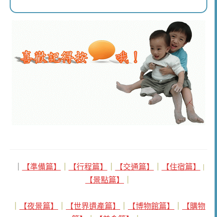
｜
【準備篇】
｜
【行程篇】
｜
【交通篇】
｜
【住宿篇】
｜
【景點篇】
｜
｜
【夜景篇】
｜
【世界遺產篇】
｜
【博物館篇】
｜
【購物