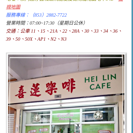
視地圖
服務專線：（853）2882-7722
營業時間：07:00~17:30（星期日公休）
交通：公車 11、15、21A、22、28A、30、33、34、36、
39、50、50X、AP1、N2、N3