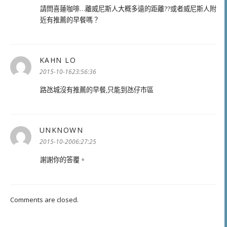
請問喜蓮咖啡…離威尼斯人大概多遠的距離??或者威尼斯人附
近有推薦的早餐嗎？
KAHN LO
表
示:
2015-10-1623:56:36
路氹城沒有推薦的早餐,只能到氹仔市區
UNKNOWN
表
示:
2015-10-2006:27:25
謝謝你的答覆。
Comments are closed.