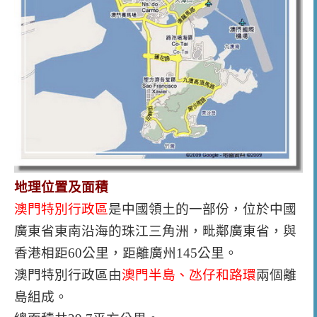
地理位置及面積
澳門特別行政區
是中國領土的一部份，位於中國
廣東省東南沿海的珠江三角洲，毗鄰廣東省，與
香港相距60公里，距離廣州145公里。
澳門特別行政區由
澳門半島、氹仔和路環
兩個離
島組成。