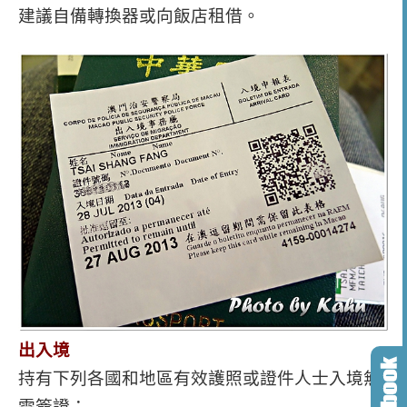
建議自備轉換器或向飯店租借。
出入境
持有下列各國和地區有效護照或證件人士入境無
需簽證：