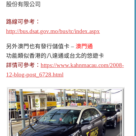
股份有限公司
路線可參考：
http://bus.dsat.gov.mo/bus/tc/index.aspx
另外澳門也有發行儲值卡 –
澳門通
功能類似香港的八達通或台北的悠遊卡
詳情可參考：
https://www.kahnmacau.com/2008-
12-blog-post_6728.html