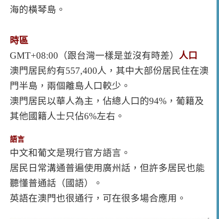
海的橫琴島。
時區
GMT+08:00（跟台灣一樣是並沒有時差）
人口
澳門居民約有
557,400
人，其中大部份居民住在澳
門半島，兩個離島人口較少。
澳門居民以華人為主，佔總人口的94%，葡籍及
其他國籍人士只佔6%左右。
語言
中文和葡文是現行官方語言。
居民日常溝通普遍使用廣州話，但許多居民也能
聽懂普通話（國語）。
英語在澳門也很通行，可在很多場合應用。