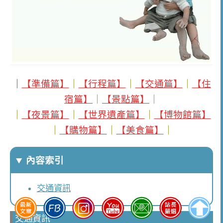
｜
【準備篇】
｜
【行程篇】
｜
【交通篇】
｜
【住
宿篇】
｜
【景點篇】
｜
｜
【夜景篇】
｜
【世界遺產篇】
｜
【博物館篇】
｜
【購物篇】
｜
【美食篇】
｜
內容索引
交通資訊
交通資訊