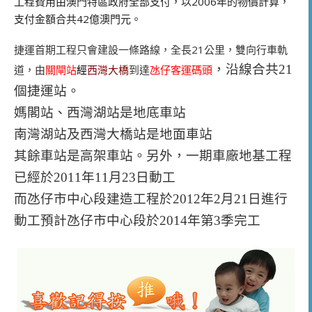
工程費用由澳門特區政府全部支付，以2006年的物價計算，
支付金額合共42億澳門元。
捷運首期工程只會建設一條路線，全長21公里，雙向行車軌
，沿線合共21
道，由
關閘站
經
西灣大橋
到達
氹仔客運碼頭
個捷運站。
媽閣站、西灣湖站是地底車站
南灣湖站及西灣大橋站是地面車站
其餘車站是高架車站。
另外，一期車廠地基工程
已經於2011年11月23日動工
而氹仔市中心段建造工程於2012年2月21日進行
動工
預計氹仔市中心段於2014年第3季完工