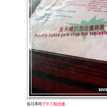
每日準時
下午三點出爐