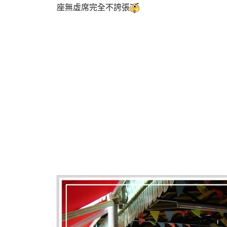
座無虛席完全不誇張