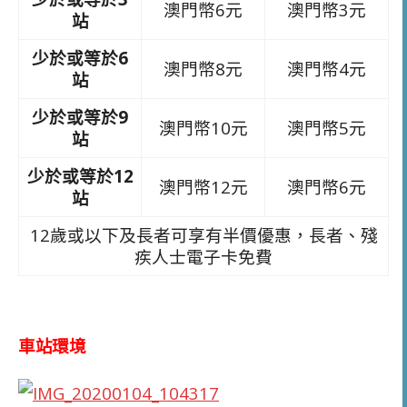
澳門幣6元
澳門幣3元
站
少於或等於6
澳門幣8元
澳門幣4元
站
少於或等於9
澳門幣10元
澳門幣5元
站
少於或等於12
澳門幣12元
澳門幣6元
站
12歲或以下及長者可享有半價優惠，長者、殘
疾人士電子卡免費
車站環境