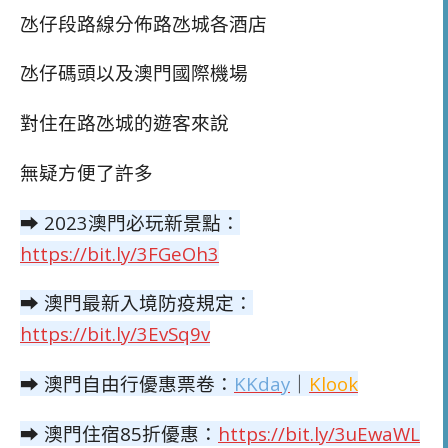
氹仔段路線分佈路氹城各酒店
氹仔碼頭以及澳門國際機場
對住在路氹城的遊客來說
無疑方便了許多
➡
2023澳門必玩新景點：
https://bit.ly/3FGeOh3
➡ 澳門最新入境防疫規定：
https://bit.ly/3EvSq9v
➡ 澳門自由行優惠票卷：
KKday
｜
Klook
➡ 澳門住宿85折優惠：
https://bit.ly/3uEwaWL