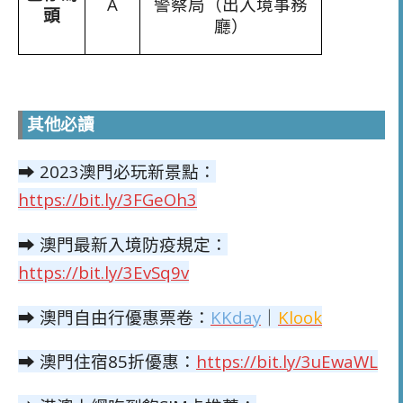
A
警察局（出入境事務
頭
廳）
其他必讀
➡
2023澳門必玩新景點：
https://bit.ly/3FGeOh3
➡
澳門最新入境防疫規定：
https://bit.ly/3EvSq9v
➡
澳門自由行優惠票卷：
KKday
｜
Klook
➡
澳門住宿85折優惠：
https://bit.ly/3uEwaWL