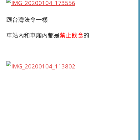
跟台灣法令一樣
車站內和車廂內都是
禁止飲食
的