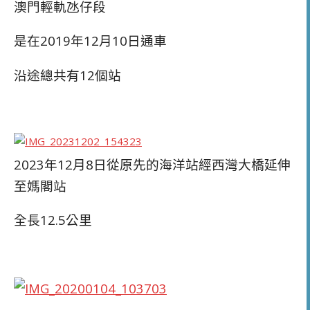
澳門輕軌氹仔段
是在2019年12月10日通車
沿途總共有12個站
2023年12月8日從原先的海洋站經西灣大橋延伸
至媽閣站
全長12.5公里