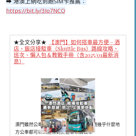
➡ 港澳上網吃到飽SIM卡推薦：
https://bit.ly/3Io7NCQ
★全文分享★
【澳門】如何搭車最方便 – 酒
店、飯店接駁車（Shuttle Bus）路線攻略、
班次、懶人包＆教戰手冊（含2025/01最新消
息）
澳門雖然公車很方便之前也介紹過澳門通幾乎什麼地
方公車都可以到達但對於遊客來講公車