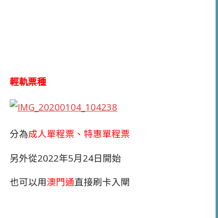
輕軌票種
分為
成人單程票、特惠單程票
另外從2022年5月24日開始
也可以用
澳門通
直接刷卡入閘