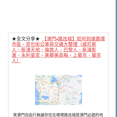
★全文分享★
【澳門•路氹城】如何到達路環
市區、官也街公車與交通大整理（威尼斯
人、新濠天地、倫敦人、巴黎人、新濠影
滙、永利皇宮、美獅美高梅、上葡京、葡京
人）
來澳門自由行無論你住在哪裡路氹城是澳門必遊的地