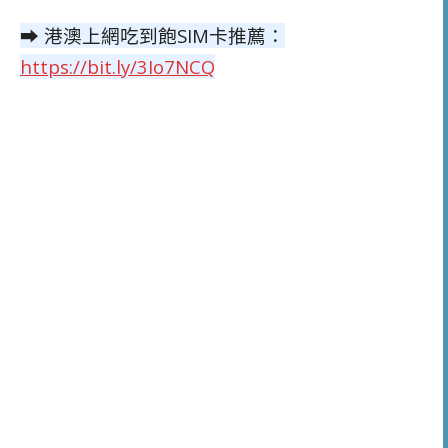
➡ 港澳上網吃到飽SIM卡推薦：
https://bit.ly/3Io7NCQ