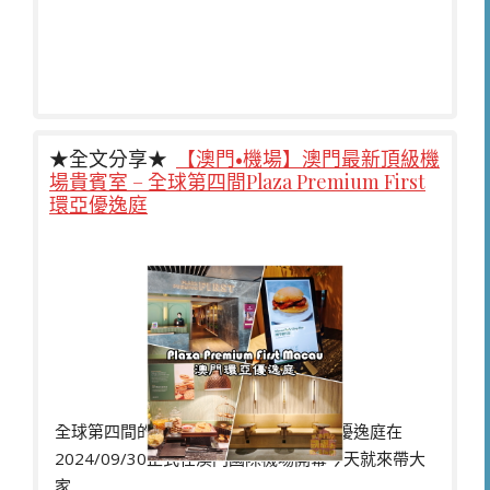
★全文分享★
【澳門•機場】澳門最新頂級機
場貴賓室 – 全球第四間Plaza Premium First
環亞優逸庭
全球第四間的Plaza Premium First環亞優逸庭在
2024/09/30正式在澳門國際機場開幕今天就來帶大
家