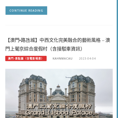
CONTINUE READING
【澳門•路氹城】中西文化完美融合的藝術風格 – 澳
門上葡京綜合度假村（含接駁車資訊）
澳門-景點篇（含電影場景）
KAHNMACAU
2023-04-04