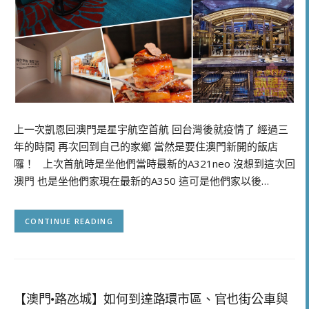
上一次凱恩回澳門是星宇航空首航 回台灣後就疫情了 經過三
年的時間 再次回到自己的家鄉 當然是要住澳門新開的飯店
囉！ 上次首航時是坐他們當時最新的A321neo 沒想到這次回
澳門 也是坐他們家現在最新的A350 這可是他們家以後…
CONTINUE READING
【澳門•路氹城】如何到達路環市區、官也街公車與