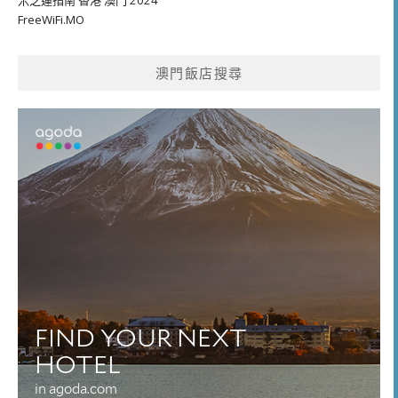
米芝蓮指南 香港 澳門 2024
FreeWiFi.MO
澳門飯店搜尋