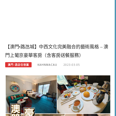
【澳門•路氹城】中西文化完美融合的藝術風格 – 澳
門上葡京豪華客房（含客房送餐服務）
澳門-酒店住宿篇
KAHNMACAU
2023-03-05