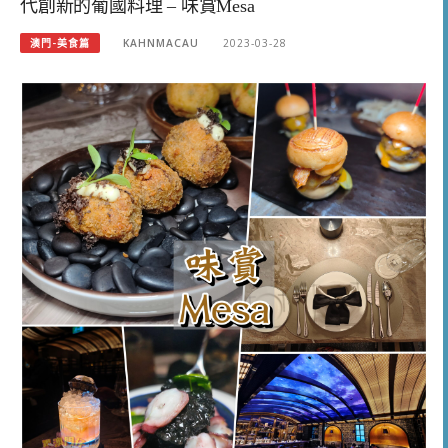
代創新的葡國料理 – 味賞Mesa
澳門-美食篇
KAHNMACAU
2023-03-28