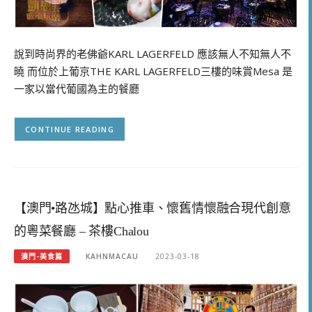
說到時尚界的老佛爺KARL LAGERFELD 應該無人不知無人不
曉 而位於上葡京THE KARL LAGERFELD三樓的味賞Mesa 是
一家以當代葡國為主的餐廳
CONTINUE READING
【澳門•路氹城】點心推車、懷舊情懷融合現代創意
的粵菜餐廳 – 茶樓Chalou
澳門-美食篇
KAHNMACAU
2023-03-18