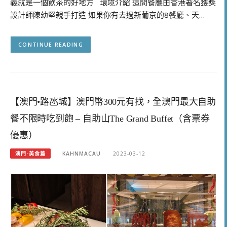
義就是一個飲茶的好地方 環境介紹 這間餐廳由香港著名獲獎
設計師陳幼堅親手打造 如果你有去過新葡京的8餐廳、天…
CONTINUE READING
【澳門•路氹城】澳門幣300元有找，全澳門最大自助
餐不限時吃到飽 – 自助山The Grand Buffet（含票券
優惠）
澳門-美食篇
KAHNMACAU
2023-03-12