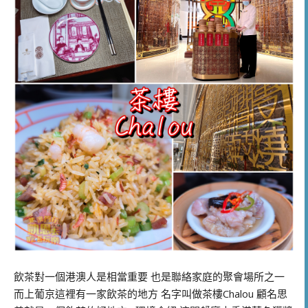
飲茶對一個港澳人是相當重要 也是聯絡家庭的聚會場所之一
而上葡京這裡有一家飲茶的地方 名字叫做茶樓Chalou 顧名思