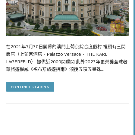
在2021年7月30日開幕的澳門上葡京綜合度假村 裡頭有三間
飯店（上葡京酒店、Palazzo Versace、THE KARL
LAGERFELD） 提供近2000間房間 此外2023年更榮獲全球奢
華旅遊權威《福布斯旅遊指南》頒授五項五星殊…
CONTINUE READING