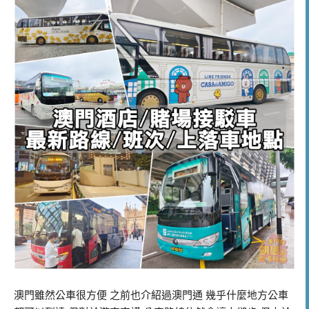
澳門雖然公車很方便 之前也介紹過澳門通 幾乎什麼地方公車