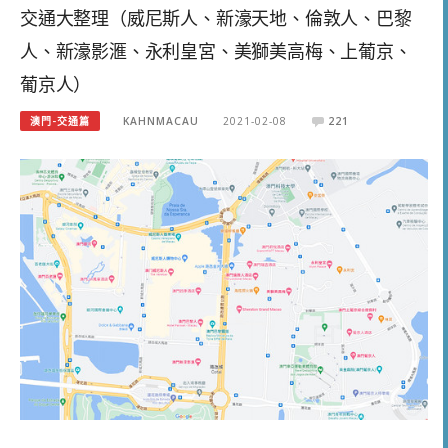
交通大整理（威尼斯人、新濠天地、倫敦人、巴黎
人、新濠影滙、永利皇宮、美獅美高梅、上葡京、
葡京人）
澳門-交通篇
KAHNMACAU
2021-02-08
221