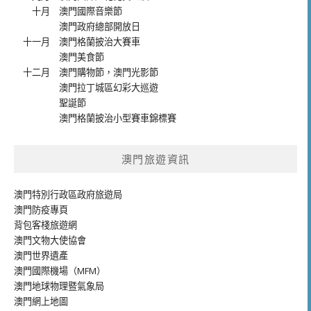
十月
澳門國際音樂節
澳門政府總部開放日
十一月
澳門格蘭披治大賽車
澳門美食節
十二月
澳門購物節
，
澳門光影節
澳門拉丁城區幻彩大巡遊
聖誕節
澳門格蘭披治小型賽車錦標賽
澳門旅遊資訊
澳門特別行政區政府旅遊局
澳門防疫專頁
背包客棧旅遊網
澳門文物大使協會
澳門世界遺產
澳門國際機場（MFM）
澳門地球物理暨氣象局
澳門網上地圖