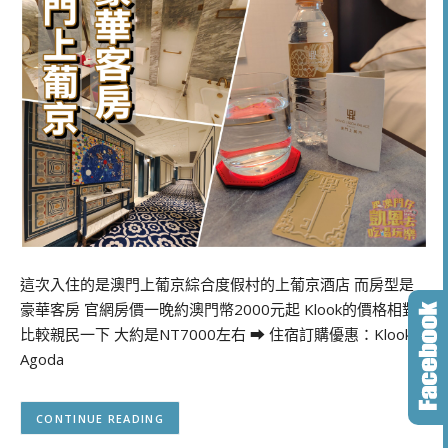
這次入住的是澳門上葡京綜合度假村的上葡京酒店 而房型是
豪華客房 官網房價一晚約澳門幣2000元起 Klook的價格相對
比較親民一下 大約是NT7000左右 ➡ 住宿訂購優惠：Klook｜
Agoda
CONTINUE READING