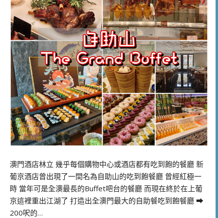
澳門酒店林立 幾乎每個購物中心或酒店都有吃到飽的餐廳 新
葡京酒店曾出現了一間名為自助山的吃到飽餐廳 曾經紅極一
時 當年可是全澳最長的Buffet吧台的餐廳 而現在終於在上葡
京這裡重出江湖了 打造出全澳門最大的自助餐吃到飽餐廳 ➡
200呎的…