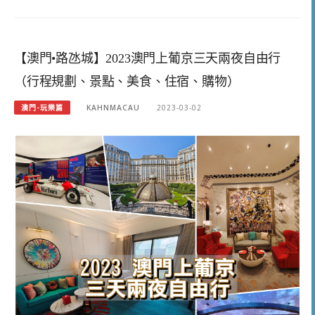
【澳門•路氹城】2023澳門上葡京三天兩夜自由行
（行程規劃、景點、美食、住宿、購物）
澳門-玩樂篇
KAHNMACAU
2023-03-02