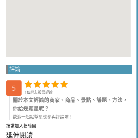
評論
5
1位網友投票評論
關於本文評論的商家、商品、景點、議題、方法，
你給幾顆星呢？
歡迎一起點擊星號參與評論唷！
按讚加入粉絲團
延伸閱讀