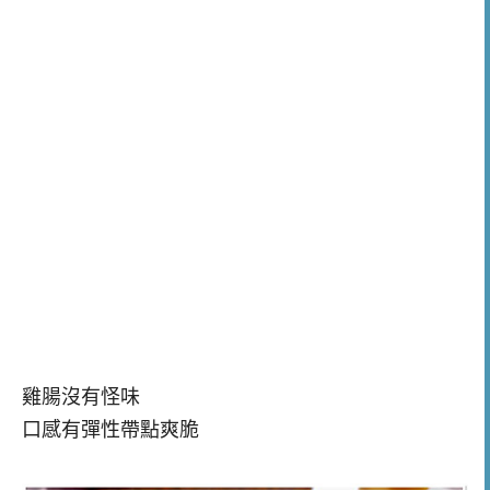
雞腸沒有怪味
口感有彈性帶點爽脆