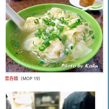
雲吞麵
（MOP 19）