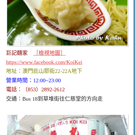
巨記麵家
［檢視地圖］
https://www.facebook.com/KoiKei
地址：澳門庇山耶街22-22A地下
營業時間：12:00~2
3:00
電話：（853）2892-2612
交通：Bus 18
到草堆街往仁慈堂的方向走