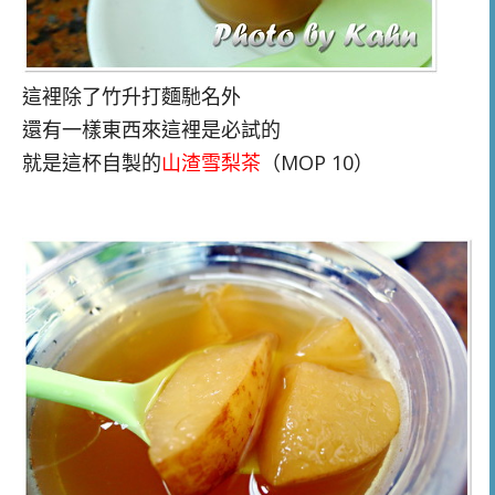
這裡除了竹升打麵馳名外
還有一樣東西來這裡是必試的
就是這杯自製的
山渣雪梨茶
（MOP 10）