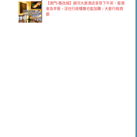
【澳門•路氹城】銀河大倉酒店享受下午茶、餐酒
會及早餐，沒住行政樓層也能加購 – 大倉行政酒
廊