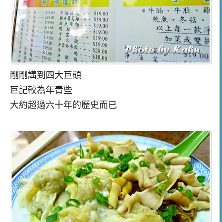
剛剛講到四大巨頭
巨記較為年青些
大約超過六十年的歷史而已