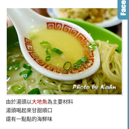
由於湯頭以
大地魚
為主要材料
湯頭喝起來甘甜順口
還有一點點的海鮮味