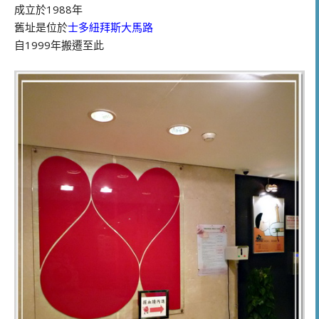
成立於1988年
舊址是位於
士多紐拜斯大馬路
自1999年搬遷至此