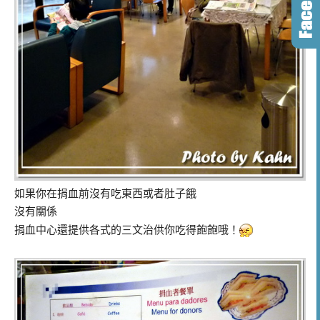
如果你在捐血前沒有吃東西或者肚子餓
沒有關係
捐血中心還提供各式的三文治供你吃得飽飽哦！