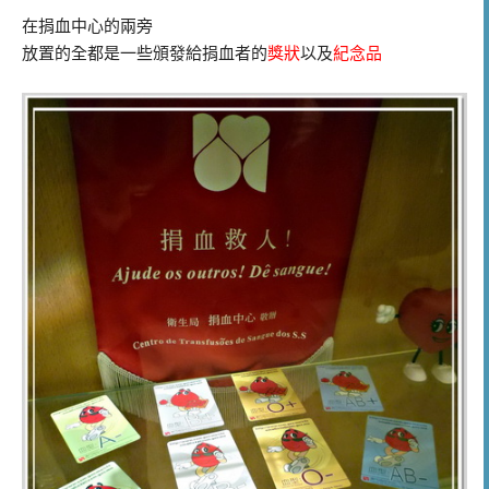
在捐血中心的兩旁
放置的全都是一些頒發給捐血者的
獎狀
以及
紀念品