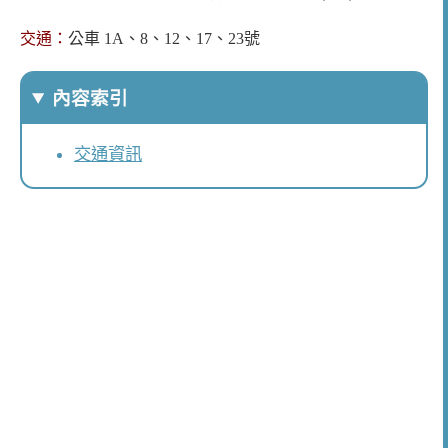
交通：
公車 1A、8、12、17、23號
內容索引
交通資訊