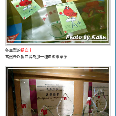
各血型的
捐血卡
當然是以捐血者為那一種血型來贈予