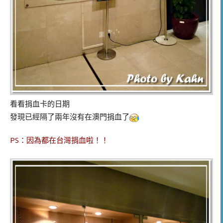
看看捐血卡的日期
發現已經隔了兩年沒有在澳門捐血了
PS：因為都在台灣捐血啦！！