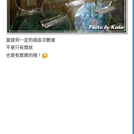
當達到一定的捐血次數後
不單只有獎狀
也是有獎牌的哦！