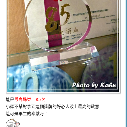
這是
最高殊榮 – 85次
小羅不禁對拿到這個獎牌的好心人致上最高的敬意
這可是畢生的奉獻呀！