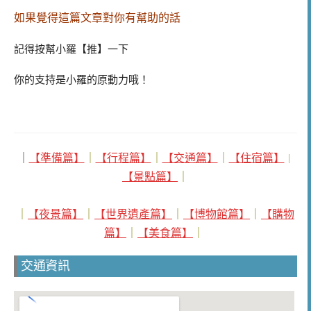
如果覺得這篇文章對你有幫助的話
記得按幫小羅【推】一下
你的支持是小羅的原動力哦！
｜
【準備篇】
｜
【行程篇】
｜
【交通篇】
｜
【住宿篇】
｜
【景點篇】
｜
｜
【夜景篇】
｜
【世界遺產篇】
｜
【博物館篇】
｜
【購物
篇】
｜
【美食篇】
｜
交通資訊