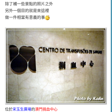
除了補一些景點的照片之外
另外一個目的就是來這裡
做一件相當有意義的事
位於
宋玉生廣場
的
澳門捐血中心