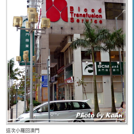
這次小羅回澳門