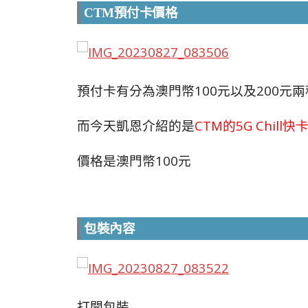
CTM
預付卡價格
預付卡有分為澳門幣100元以及200元兩
而今天凱恩介紹的是
CTM的5G Chil
價格是澳門幣100元
包裝內容
打開包裝