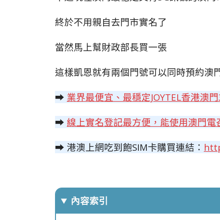
終於不用親自去門市實名了
當然馬上幫財政部長買一張
這樣凱恩就有兩個門號可以同時預約澳
➡
業界最便宜、最穩定JOYTEL香港澳
➡
線上實名登記最方便，能使用澳門電召
➡ 港澳上網吃到飽SIM卡購買連結：
htt
內容索引