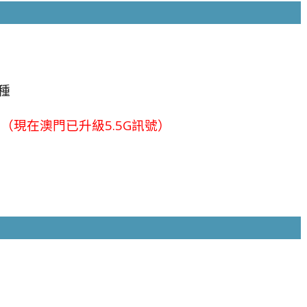
種
l快卡（現在澳門已升級5.5G訊號）