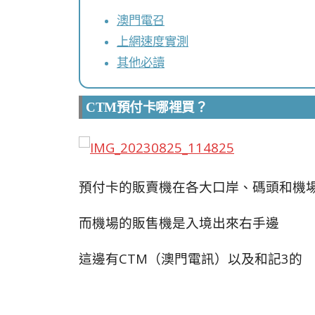
澳門電召
上網速度實測
其他必讀
CTM
預付卡哪裡買？
預付卡的販賣機在各大口岸、碼頭和機
而機場的販售機是入境出來右手邊
這邊有CTM（澳門電訊）以及和記3的