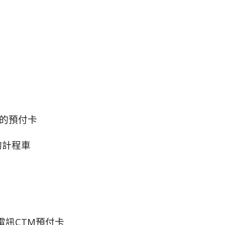
的預付卡
的計程車
電訊CTM預付卡