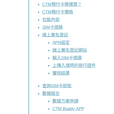
CTM預付卡哪裡買？
CTM預付卡價格
包裝內容
SIM卡規格
線上實名登記
APN設定
線上實名登記網站
輸入SIM卡號碼
上傳入境時的旅行證件
審核結果
查詢SIM卡狀態
數據組合
數據方案申請
CTM Buddy APP