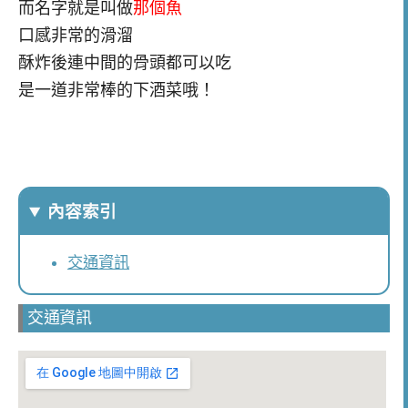
而名字就是叫做
那個魚
口感非常的滑溜
酥炸後連中間的骨頭都可以吃
是一道非常棒的下酒菜哦！
內容索引
交通資訊
交通資訊