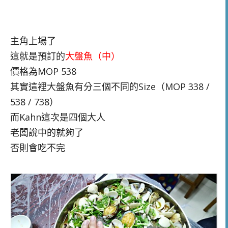
主角上場了
這就是預訂的
大盤魚（中）
價格為MOP 538
其實這裡大盤魚有分三個不同的Size（MOP 338 /
538 / 738）
而Kahn這次是四個大人
老闆說中的就夠了
否則會吃不完