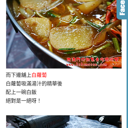
而下邊舖上
白蘿蔔
白蘿蔔吸滿湯汁的精華後
配上一碗白飯
絕對是一絕呀！