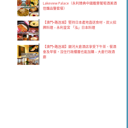
Lakeview Palace（永利臻典中國載譽葡萄酒美酒
佳釀品鑒套餐）
【澳門•路氹城】堅持日本產地直送食材、炭火招
牌料理 – 永利皇宮 「泓」日本料理
【澳門•路氹城】銀河大倉酒店享受下午茶、餐酒
會及早餐，沒住行政樓層也能加購 – 大倉行政酒
廊