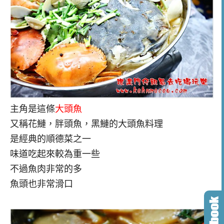
主角是這條
大頭魚
又稱花鰱，胖頭魚，黑鰱的大頭魚料理
是經典的順德菜之一
味道吃起來較為重一些
不過魚肉非常的多
魚頭也非常滑口