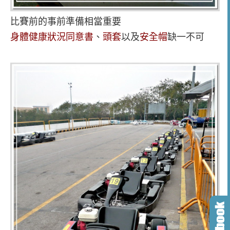
比賽前的事前準備相當重要
身體健康狀況同意書
、
頭套
以及
安全帽
缺一不可