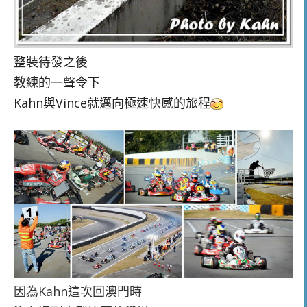
整裝待發之後
教練的一聲令下
Kahn與Vince就邁向極速快感的旅程
因為Kahn這次回澳門時