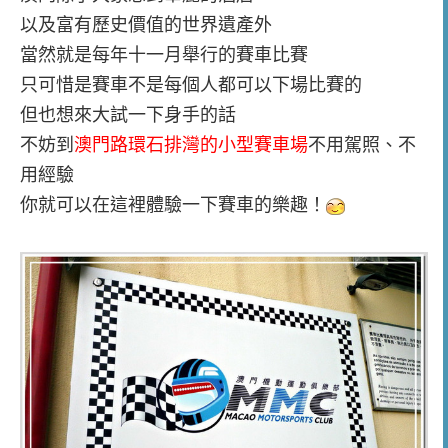
以及富有歷史價值的世界遺產外
當然就是每年十一月舉行的賽車比賽
只可惜是賽車不是每個人都可以下場比賽的
但也想來大試一下身手的話
不妨到
澳門路環石排灣的小型賽車場
不用駕照、不
用經驗
你就可以在這裡體驗一下賽車的樂趣！