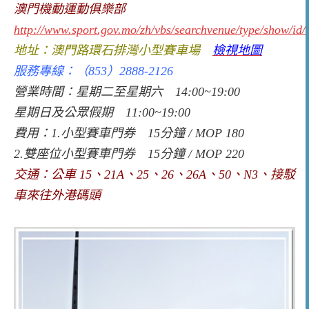
澳門機動運動俱樂部
http://www.sport.gov.mo/zh/vbs/searchvenue/type/show/id/
地址：澳門路環石排灣小型賽車場
檢視地圖
服務專線：（853）2888-2126
營業時間：星期二至星期六 14:00~19:00
星期日及公眾假期 11:00~19:00
費用：1.小型賽車門券 15分鐘 / MOP 180
2.雙座位小型賽車門券 15分鐘 / MOP 220
交通：公車 15、21A、25、26、26A、50、N3、接駁
車來往外港碼頭