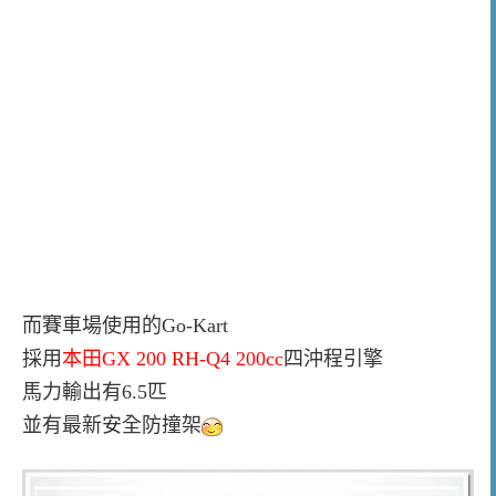
而賽車場使用的Go-Kart
採用
本田GX 200 RH-Q4 200cc
四沖程引擎
馬力輸出有6.5匹
並有最新安全防撞架