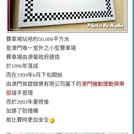
賽車場佔地約50,000平方米
是澳門唯一室外之小型賽車場
賽車場由澳葡政府建造
於1996年落成
而在1999年6月下旬開始
由澳門旅遊娛樂有限公司屬下的
澳門機動運動俱樂
部
接手管理
而於2003年重修後
加建了防撞欄
故比賽時更加安全