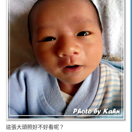
這張大頭照好不好看呢？