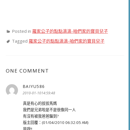
Posted in
羅家公子的點點滴滴-咱們家的寶貝兒子
Tagged
羅家公子的點點滴滴-咱們家的寶貝兒子
ONE COMMENT
BAIYU586
表
示:
2010-01-1014:59:48
真是有心的拔拔馬媽
我們是兄弟啦是不是很像同一人
有沒有被我爸爸騙到?
版主回覆：(01/04/2010 06:32:05 AM)
是呀!!