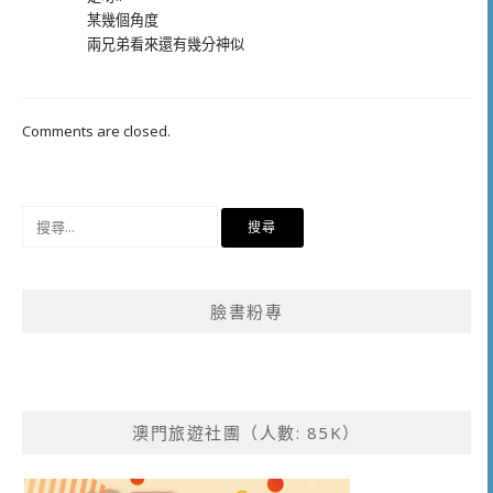
某幾個角度
兩兄弟看來還有幾分神似
Comments are closed.
搜
尋
關
鍵
臉書粉專
字:
澳門旅遊社團（人數: 85K）