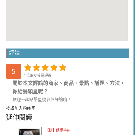
評論
5
1位網友投票評論
關於本文評論的商家、商品、景點、議題、方法，
你給幾顆星呢？
歡迎一起點擊星號參與評論唷！
按讚加入粉絲團
延伸閱讀
【棋】媽媽手冊