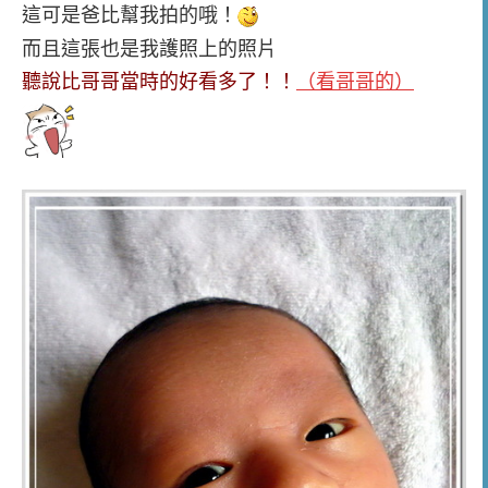
這可是爸比幫我拍的哦！
而且這張也是我護照上的照片
聽說比哥哥當時的好看多了！！
（看哥哥的）