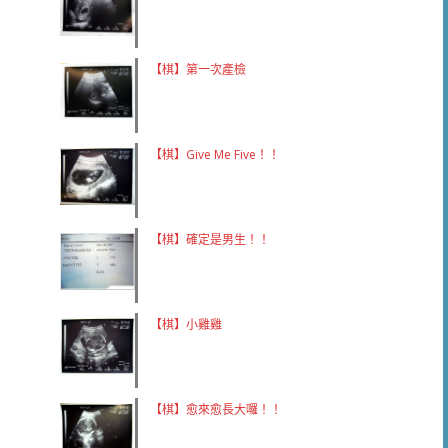
【棋】第一次產檢
【棋】Give Me Five！！
【棋】確定是男生！！
【棋】小雞雞
【棋】愈來愈長大囉！！