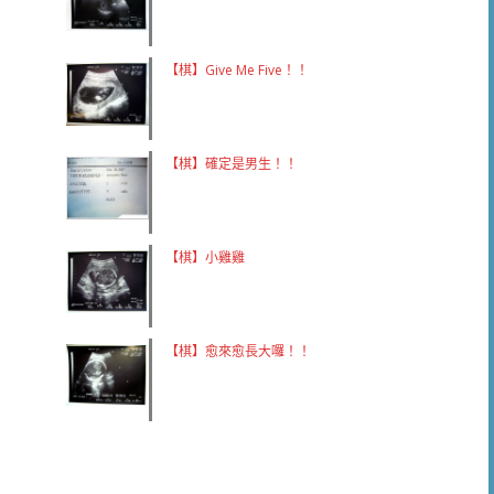
【棋】Give Me Five！！
【棋】確定是男生！！
【棋】小雞雞
【棋】愈來愈長大囉！！