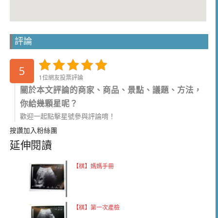
評論
5
1位網友投票評論
關於本文評論的商家、商品、景點、議題、方法，
你給幾顆星呢？
歡迎一起點擊星號參與評論唷！
按讚加入粉絲團
延伸閱讀
【棋】媽媽手冊
【棋】第一次產檢