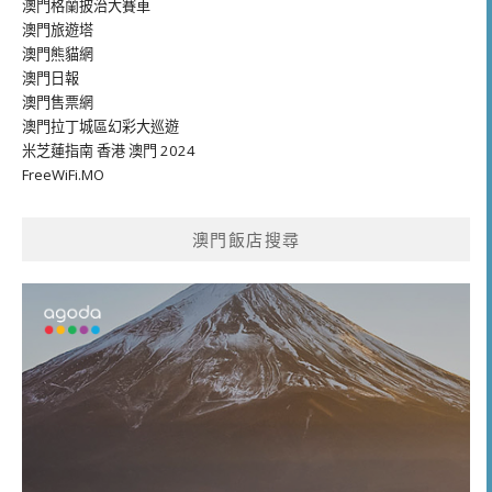
澳門格蘭披治大賽車
澳門旅遊塔
澳門熊貓網
澳門日報
澳門售票網
澳門拉丁城區幻彩大巡遊
米芝蓮指南 香港 澳門 2024
FreeWiFi.MO
澳門飯店搜尋