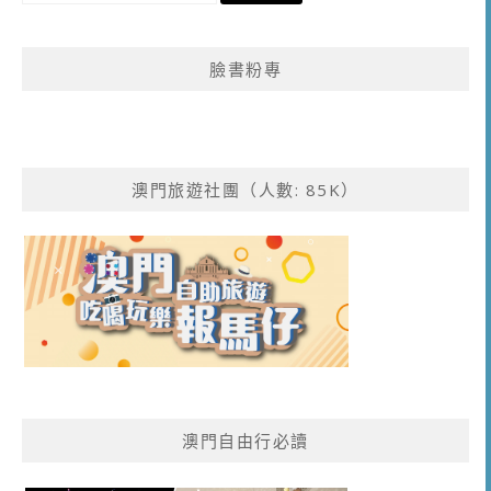
關
鍵
臉書粉專
字:
澳門旅遊社團（人數: 85K）
澳門自由行必讀