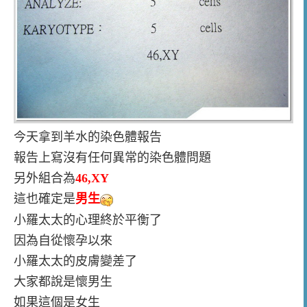
今天拿到羊水的染色體報告
報告上寫沒有任何異常的染色體問題
另外組合為
46,XY
這也確定是
男生
小羅太太的心理終於平衡了
因為自從懷孕以來
小羅太太的皮膚變差了
大家都說是懷男生
如果這個是女生