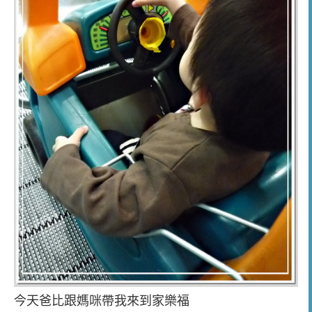
今天爸比跟媽咪帶我來到家樂福