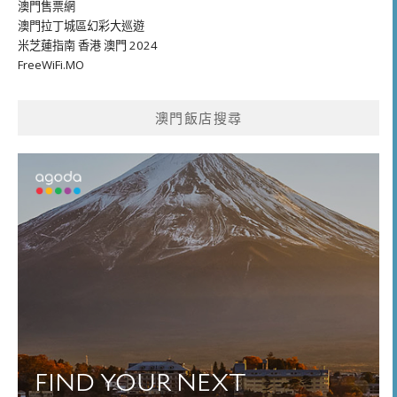
澳門售票網
澳門拉丁城區幻彩大巡遊
米芝蓮指南 香港 澳門 2024
FreeWiFi.MO
澳門飯店搜尋