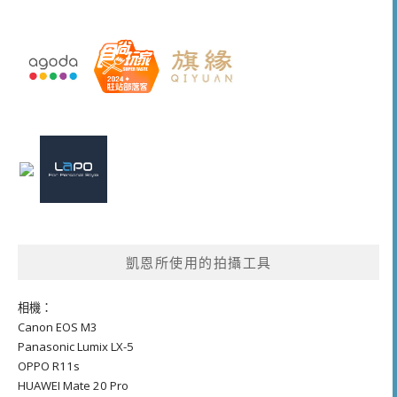
凱恩所使用的拍攝工具
相機：
Canon EOS M3
Panasonic Lumix LX-5
OPPO R11s
HUAWEI Mate 20 Pro