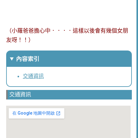
（小羅爸爸擔心中．．．．這樣以後會有幾個女朋
友呀！！）
內容索引
交通資訊
交通資訊