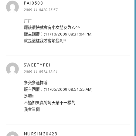
PAI0508
表
示:
2009-11-0420:35:57
ㄏㄏ
應該很快就會有小女朋友ㄌㄛ^^
版主回覆：(11/10/2009 08:31:04 PM)
就是這樣我才會煩惱呢!!!
SWEETYPEI
表
示:
2009-11-0514:18:31
多交多選擇唷
版主回覆：(11/05/2009 08:51:55 AM)
是嘛!!
不過如果真的每天帶不一樣的
我會暈倒
NURSING0423
表