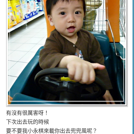
有沒有很厲害呀！
下次出去玩的時候
要不要我小永棋來載你出去兜兜風呢？