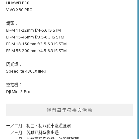
HUAWEI P30
VIVO X80 PRO
鏡頭：
EF-M 11-22mm f/4-5.6 IS STM
EF-M 15-45mm f/3.5-6.3 IS STM
EF-M 18-150mm f/3.5-6.3 IS STM
EF-M 55-200mm f/4.5-6.3 IS STM
閃光燈：
Speedlite 430EX III-RT
空拍機：
DJI Mini 3 Pro
澳門每年盛事與活動
一／二月
初三、初八花車巡遊匯演
二／三月
苦難耶穌聖像出遊