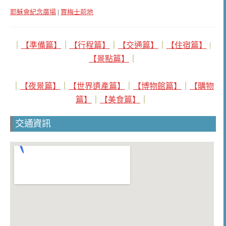
耶穌會紀念廣場
|
賈梅士前地
｜
【準備篇】
｜
【行程篇】
｜
【交通篇】
｜
【住宿篇】
｜
【景點篇】
｜
｜
【夜景篇】
｜
【世界遺產篇】
｜
【博物館篇】
｜
【購物
篇】
｜
【美食篇】
｜
交通資訊