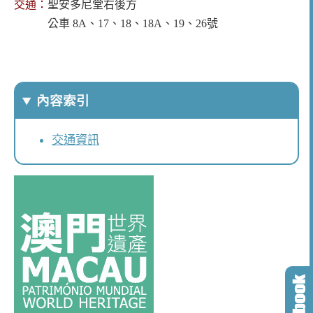
交通：
聖安多尼堂右後方
公車 8A、17、18、18A、19、26號
內容索引
交通資訊