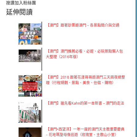
按讚加入粉絲團
延伸閱讀
【澳門】跟著鈔票遊澳門 – 各景點簡介與交通
【澳門】澳門推薦必看、必遊、必玩景點懶人包
大整理（2016年版）
【澳門】2018 跟著花漾哥哥遊澳門三天兩夜總整
理（行程規劃、景點、美食、住宿、購物）
【澳門】搶先看Kahn的第一本新書 – 澳門的走法
【澳門•西望洋】一年一度的澳門天主教重要慶典
– 花地瑪聖母像巡遊（玫瑰堂、主教山小堂）