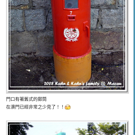
門口有著舊式的郵筒
在澳門已經非常之少見了！！