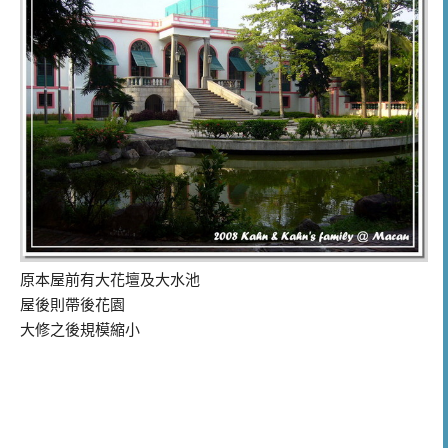
原本屋前有大花壇及大水池
屋後則帶後花園
大修之後規模縮小