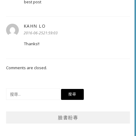
best post
KAHN LO
表
示:
2016-06-2521:59:03
Thanks!!
Comments are closed.
搜
尋
關
鍵
臉書粉專
字: