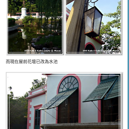
而現在屋前花壇已改為水池