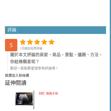
評論
5
1位網友投票評論
關於本文評論的商家、商品、景點、議題、方法，
你給幾顆星呢？
歡迎一起點擊星號參與評論唷！
按讚加入粉絲團
延伸閱讀
【棋】媽媽手冊