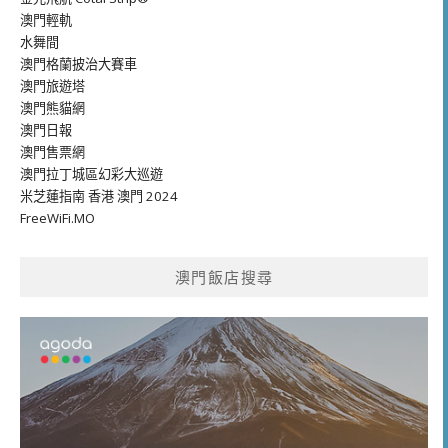
澳門輕軌
水舞間
澳門格蘭披治大賽車
澳門旅遊塔
澳門熊貓網
澳門日報
澳門售票網
澳門拉丁城區幻彩大巡遊
米芝蓮指南 香港 澳門 2024
FreeWiFi.MO
澳門飯店搜尋