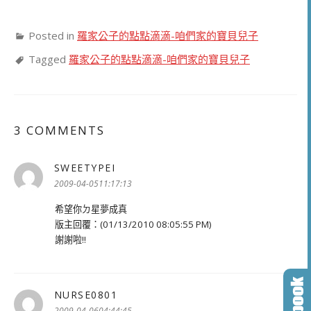
Posted in
羅家公子的點點滴滴-咱們家的寶貝兒子
Tagged
羅家公子的點點滴滴-咱們家的寶貝兒子
3 COMMENTS
SWEETYPEI
表
示:
2009-04-0511:17:13
希望你ㄉ星夢成真
版主回覆：(01/13/2010 08:05:55 PM)
謝謝啦!!
NURSE0801
表
示:
2009-04-0604:44:45