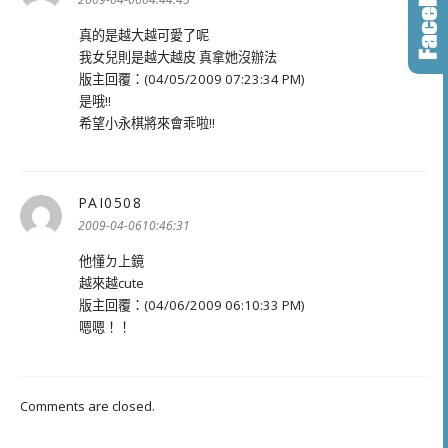
真的是越大越可愛了呢
我女兒則是越大越皮 真拿她沒辦法
版主回覆：(04/05/2009 07:23:34 PM)
是哦!!
希望小永棋將來會乖啦!!
PAI0508
表
示:
2009-04-0610:46:31
他懂ㄉ上鏡
越來越cute
版主回覆：(04/06/2009 06:10:33 PM)
嗯嗯！！
Comments are closed.