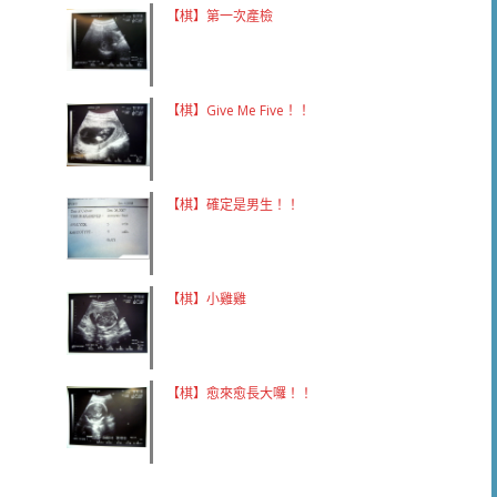
【棋】第一次產檢
【棋】Give Me Five！！
【棋】確定是男生！！
【棋】小雞雞
【棋】愈來愈長大囉！！