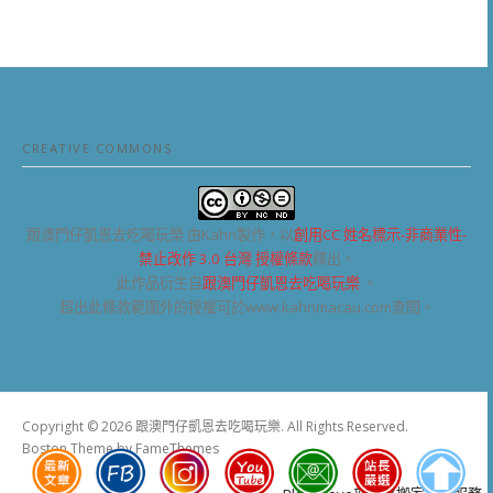
CREATIVE COMMONS
跟澳門仔凱恩去吃喝玩樂
由Kahn製作，以
創用CC 姓名標示-非商業性-
禁止改作 3.0 台灣 授權條款
釋出。
此作品衍生自
跟澳門仔凱恩去吃喝玩樂
。
超出此條款範圍外的授權可於www.kahnmacau.com查閱。
Copyright © 2026 跟澳門仔凱恩去吃喝玩樂. All Rights Reserved.
Boston Theme by
FameThemes