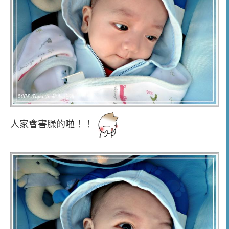
人家會害臊的啦！！