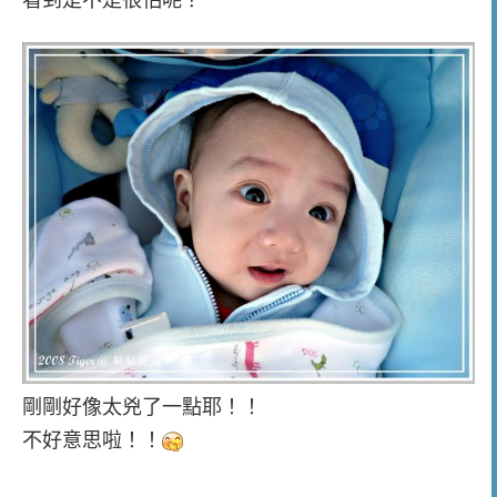
剛剛好像太兇了一點耶！！
不好意思啦！！