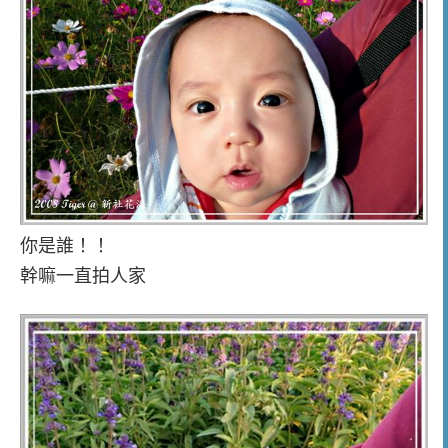
你是誰！！
幹嘛一直拍人家