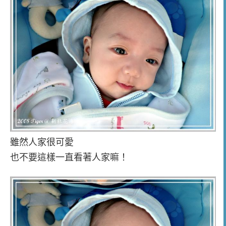
雖然人家很可愛
也不要這樣一直看著人家嘛！