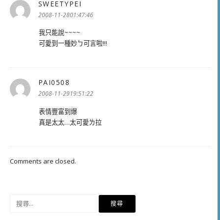
SWEETYPEI
表
示:
2008-11-2801:47:46
我只能說~~~~
可愛到一種妙ㄅ可言啦!!!
PAI0508
表
示:
2008-11-2919:51:22
表情豐富到爆
真是太太…太可愛ㄌ拉
Comments are closed.
搜
尋