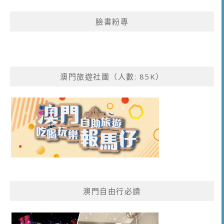
關
鍵
臉書粉專
字:
澳門旅遊社團（人數: 85K）
澳門自由行必讀