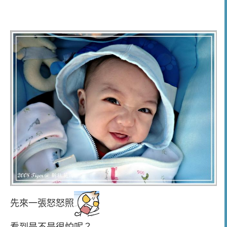
先來一張怒怒照
看到是不是很怕呢？