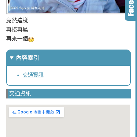
竟然這樣
再接再厲
再來一個
內容索引
交通資訊
交通資訊