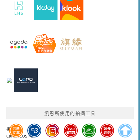
凱恩所使用的拍攝工具
相機：
Canon EOS M3