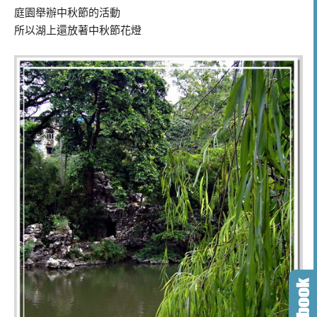
庭園舉辦中秋節的活動
所以湖上還放著中秋節花燈