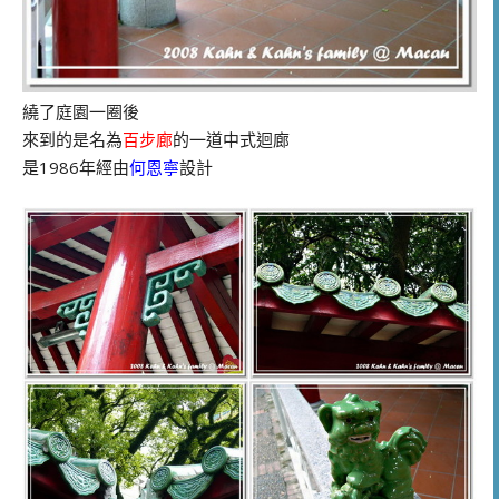
繞了庭園一圈後
來到的是名為
百步廊
的一道中式迴廊
是1986年經由
何恩寧
設計