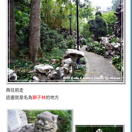
再往前走
這邊就是名為
獅子林
的地方