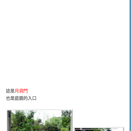
這是
月洞門
也是庭園的入口