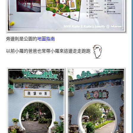
旁邊則是公園的
地圖指南
以前小羅的爸爸也常帶小羅來這邊走走跑跑