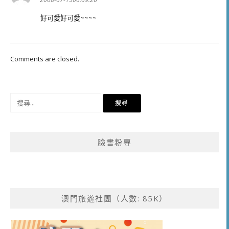
好可愛好可愛~~~~
Comments are closed.
搜
尋
關
鍵
臉書粉專
字:
澳門旅遊社團（人數: 85K）