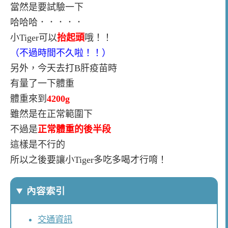
當然是要試驗一下
哈哈哈．．．．．
小Tiger可以
抬起頭
哦！！
（不過時間不久啦！！）
另外，今天去打B肝疫苗時
有量了一下體重
體重來到
4200g
雖然是在正常範圍下
不過是
正常體重的後半段
這樣是不行的
所以之後要讓小Tiger多吃多喝才行唷！
內容索引
交通資訊