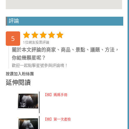
評論
5
1位網友投票評論
關於本文評論的商家、商品、景點、議題、方法，
你給幾顆星呢？
歡迎一起點擊星號參與評論唷！
按讚加入粉絲團
延伸閱讀
【棋】媽媽手冊
【棋】第一次產檢