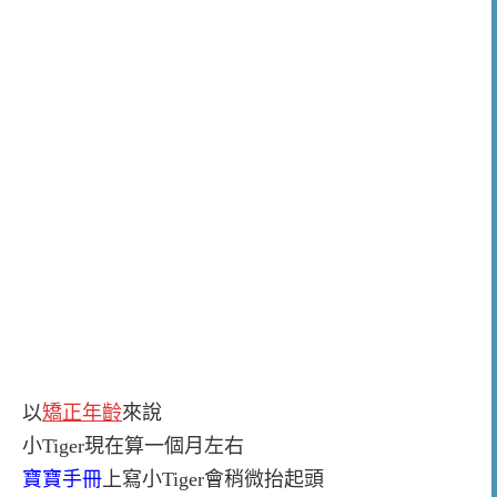
以
矯正年齡
來說
小Tiger現在算一個月左右
寶寶手冊
上寫小Tiger會稍微抬起頭