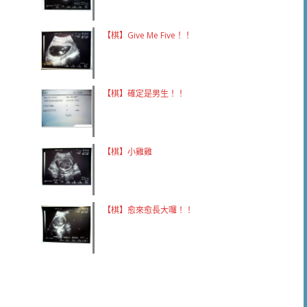
【棋】Give Me Five！！
【棋】確定是男生！！
【棋】小雞雞
【棋】愈來愈長大囉！！