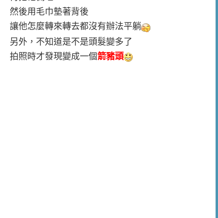
然後用毛巾墊著背後
讓他怎麼轉來轉去都沒有辦法平躺
另外，不知道是不是頭髮變多了
拍照時才發現變成一個
箭豬頭