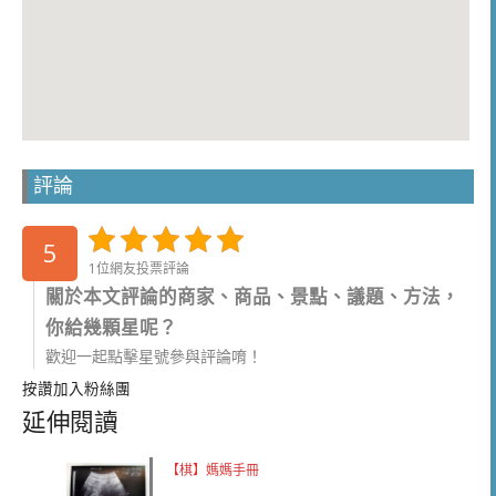
評論
5
1位網友投票評論
關於本文評論的商家、商品、景點、議題、方法，
你給幾顆星呢？
歡迎一起點擊星號參與評論唷！
按讚加入粉絲團
延伸閱讀
【棋】媽媽手冊