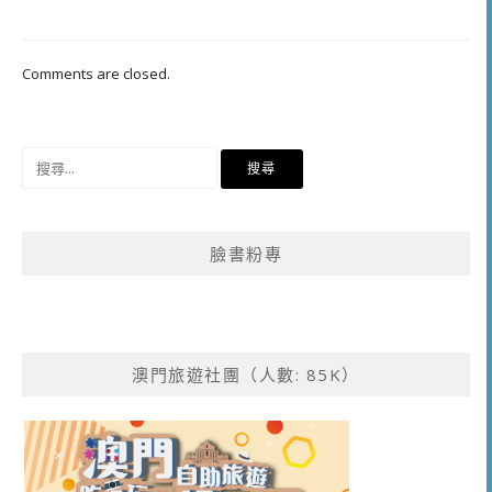
Comments are closed.
搜
尋
關
鍵
臉書粉專
字:
澳門旅遊社團（人數: 85K）