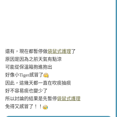
還有，現在都暫停做
袋鼠式護理
了
原因是因為之前天氣有點涼
可能從保溫箱抱進抱出
好像小Tiger感冒了
因此，這幾天都一直在吹痰抽痰
好不容易痰也變少了
所以討論的結果是先暫停
袋鼠式護理
免得又感冒了！！