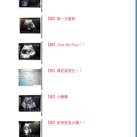
【棋】第一次產檢
【棋】Give Me Five！！
【棋】確定是男生！！
【棋】小雞雞
【棋】愈來愈長大囉！！