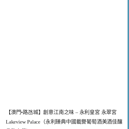
【澳門•路氹城】創意江南之味 – 永利皇宮 永翠宮
Lakeview Palace（永利臻典中國載譽葡萄酒美酒佳釀