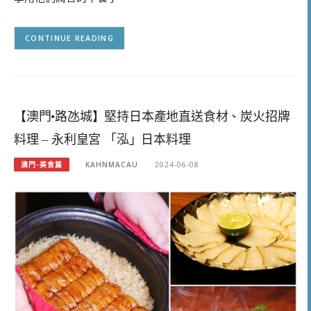
CONTINUE READING
【澳門•路氹城】堅持日本產地直送食材、炭火招牌
料理 – 永利皇宮 「泓」日本料理
澳門-美食篇
KAHNMACAU
2024-06-08