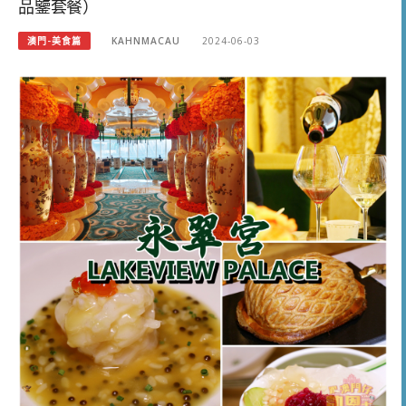
品鑒套餐）
澳門-美食篇
KAHNMACAU
2024-06-03