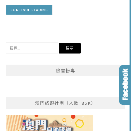
CONTINUE READING
搜
尋
關
鍵
臉書粉專
字:
澳門旅遊社團（人數: 85K）