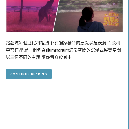
路氹城每個度假村裡頭 都有獨家獨特的展覽以及表演 而永利
皇宮這裡 是一個名為Illuminarium幻影空間的沉浸式展覽空間
以三個不同的主題 讓你置身於其中
CONTINUE READING