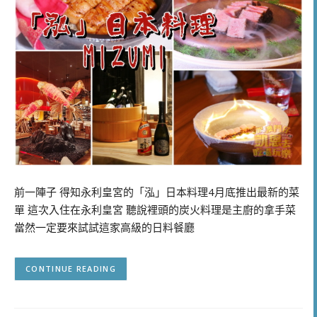
前一陣子 得知永利皇宮的「泓」日本料理4月底推出最新的菜
單 這次入住在永利皇宮 聽說裡頭的炭火料理是主廚的拿手菜
當然一定要來試試這家高級的日料餐廳
CONTINUE READING