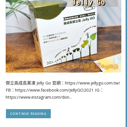
傑立高成長果凍 Jelly Go 官網：https://www.jellygo.com.tw/
FB：https://www.facebook.com/JellyGO2021 IG：
https://www.instagram.com/don…
CONTINUE READING