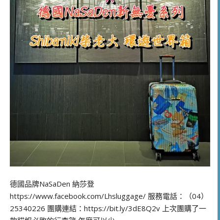
德國品牌NaSaDen 納莎登
https://www.facebook.com/Lhsluggage/ 服務電話：（04）
25340226 團購連結：https://bit.ly/3dE8Q2v 上次團購了一