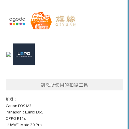
凱恩所使用的拍攝工具
相機：
Canon EOS M3
Panasonic Lumix LX-5
OPPO R11s
HUAWEI Mate 20 Pro