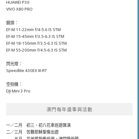
HUAWEI P30
VIVO X80 PRO
鏡頭：
EF-M 11-22mm f/4-5.6 IS STM
EF-M 15-45mm f/3.5-6.3 IS STM
EF-M 18-150mm f/3.5-6.3 IS STM
EF-M 55-200mm f/4.5-6.3 IS STM
閃光燈：
Speedlite 430EX III-RT
空拍機：
DJI Mini 3 Pro
澳門每年盛事與活動
一／二月
初三、初八花車巡遊匯演
二／三月
苦難耶穌聖像出遊
五月
花地瑪聖像巡遊
，
澳門藝術節