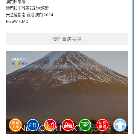
澳門售票網
澳門拉丁城區幻彩大巡遊
米芝蓮指南 香港 澳門 2024
FreeWiFi.MO
澳門飯店搜尋