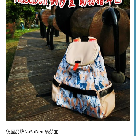
德國品牌NaSaDen 納莎登