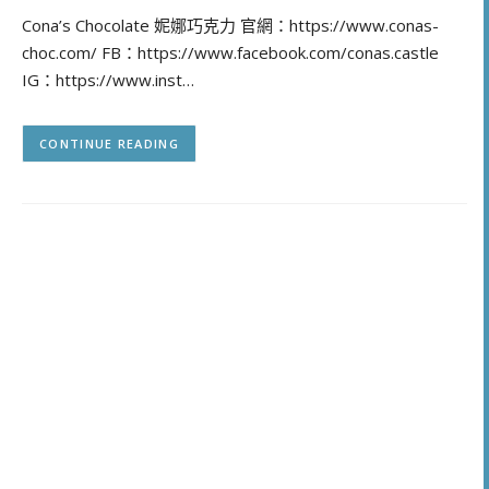
Cona’s Chocolate 妮娜巧克力 官網：https://www.conas-
choc.com/ FB：https://www.facebook.com/conas.castle
IG：https://www.inst…
CONTINUE READING