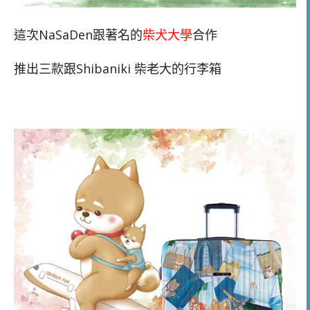
這次NaSaDen跟著名的
柴犬大學
合作
推出三款跟Shibaniki 柴老大的行李箱