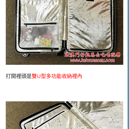
打開裡頭是
雙U型多功能收納裡內