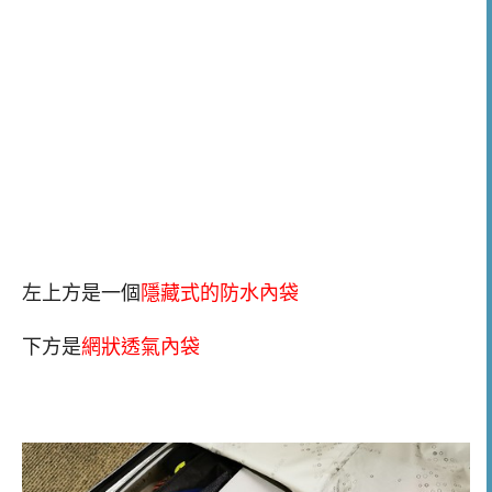
左上方是一個
隱藏式的防水內袋
下方是
網狀透氣內袋