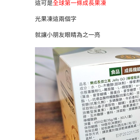
這可是
全球第一條成長果凍
光果凍這兩個字
就讓小朋友眼睛為之一亮