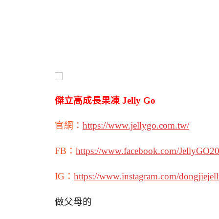
傑立高成長果凍 Jelly Go
官網：
https://www.jellygo.com.tw/
FB：
https://www.facebook.com/JellyGO2
IG：
https://www.instagram.com/dongjiejel
做父母的