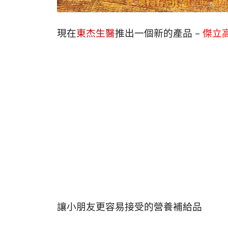
現在
東杰生醫
推出一個新的產品 –
傑立
讓小朋友更容易接受的營養補給品