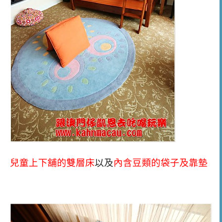
兒童上下舖的雙層床
以及
內含豆類的袋子及靠墊