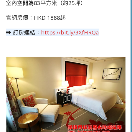
室內空間為83平方米（約25坪）
官網房價：HKD 1888起
➡ 訂房連結：
https://bit.ly/3XfHRQa