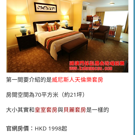
第一間要介紹的是
威尼斯人天倫樂套房
房間空間為70平方米（約21坪）
大小其實和
皇室套房
與
貝麗套房
是一樣的
官網房價：
HKD 1998起