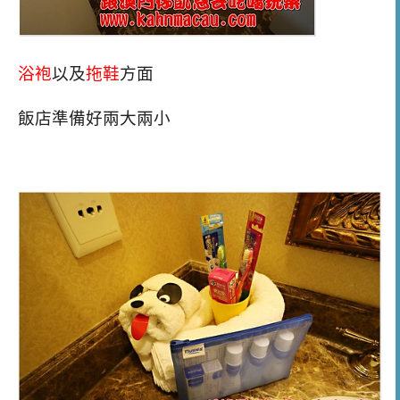
浴袍
以及
拖鞋
方面
飯店準備好兩大兩小