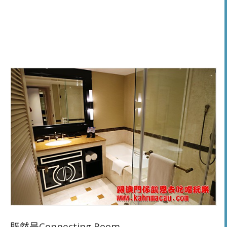
既然是Connecting Room