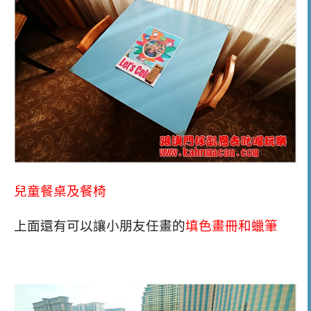
兒童餐桌及餐椅
上面還有可以讓小朋友任畫的
填色畫冊和蠟筆