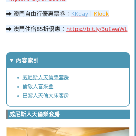
➡ 澳門自由行優惠票卷：
KKday
｜
Klook
➡ 澳門住宿85折優惠：
https://bit.ly/3uEwaWL
內容索引
威尼斯人天倫樂套房
倫敦人喜來登
巴黎人天倫大床客房
威尼斯人天倫樂套房