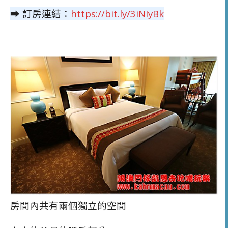
➡ 訂房連結：
https://bit.ly/3iNIyBk
房間內共有兩個獨立的空間