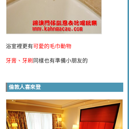
浴室裡更有
可愛的毛巾動物
牙膏、牙刷
同樣也有準備小朋友的
倫敦人喜來登