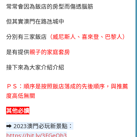
常常會因為飯店的房型而傷透腦筋
但其實澳門在路氹城中
分別有三家飯店
（威尼斯人
、喜來登、巴黎人）
是有提供
親子的家庭套房
接下來為大家介紹介紹
ＰＳ：順序是按照飯店落成的先後順序，與推薦
度高低無關
其他必讀
➡ 2023澳門必玩新景點：
https://bit.ly/3FGeOh3