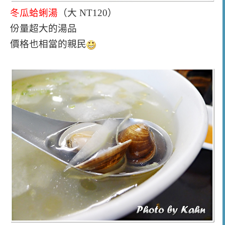
冬瓜蛤蜊湯
（大 NT120）
份量超大的湯品
價格也相當的親民