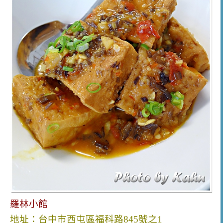
羅林小館
地址：
台中市西屯區福科路845號之1