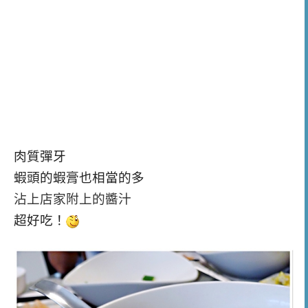
肉質彈牙
蝦頭的蝦膏也相當的多
沾上店家附上的醬汁
超好吃！