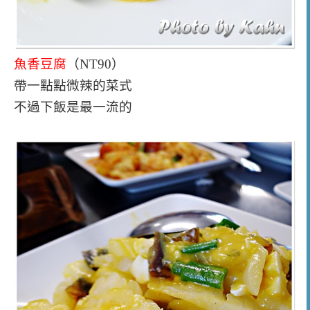
魚香豆腐
（NT90）
帶一點點微辣的菜式
不過下飯是最一流的