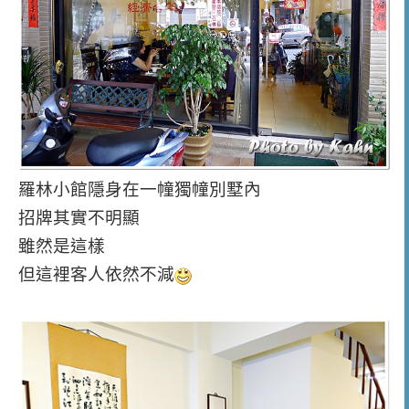
羅林小館隱身在一幢獨幢別墅內
招牌其實不明顯
雖然是這樣
但這裡客人依然不減