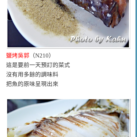
鹽烤吳郭
（N210）
這是要前一天預訂的菜式
沒有用多餘的調味料
把魚的原味呈現出來