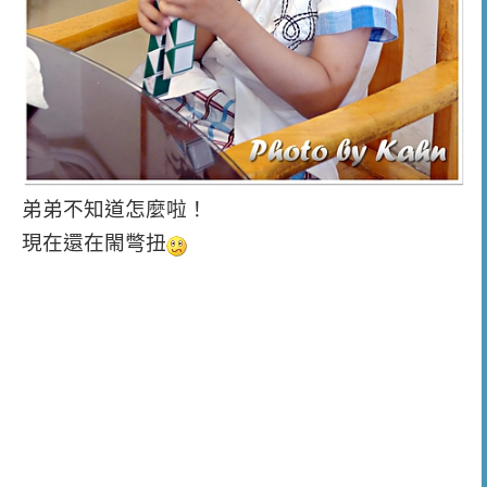
弟弟不知道怎麼啦！
現在還在閙彆扭