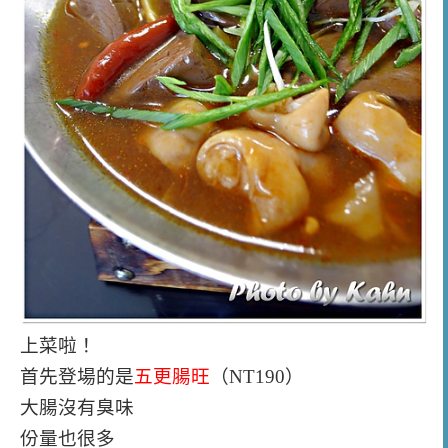
上菜啦！
首先登場的是
五更腸旺
（NT190）
大腸沒有臭味
份量也很多