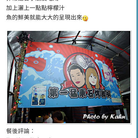
加上灑上一點點檸檬汁
魚的鮮美就能大大的呈現出來
餐後評論：