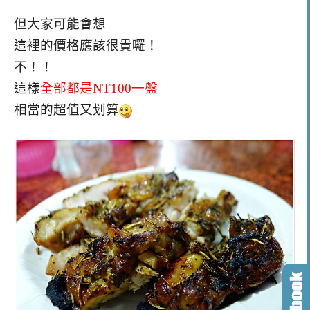
但大家可能會想
這裡的價格應該很貴囉！
不！！
這樣
全部都是NT100一盤
相當的超值又划算