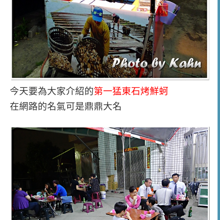
今天要為大家介紹的
第一猛東石烤鮮蚵
在網路的名氣可是鼎鼎大名