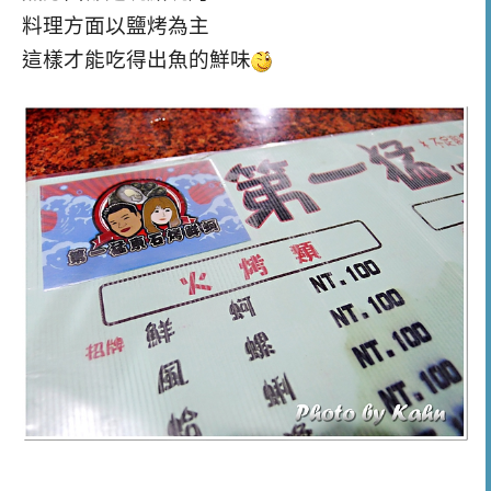
料理方面以鹽烤為主
這樣才能吃得出魚的鮮味