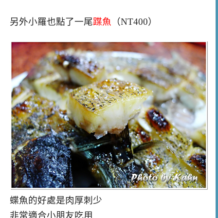
另外小羅也點了一尾
蹀魚
（NT400）
蝶魚的好處是肉厚刺少
非常適合小朋友吃用