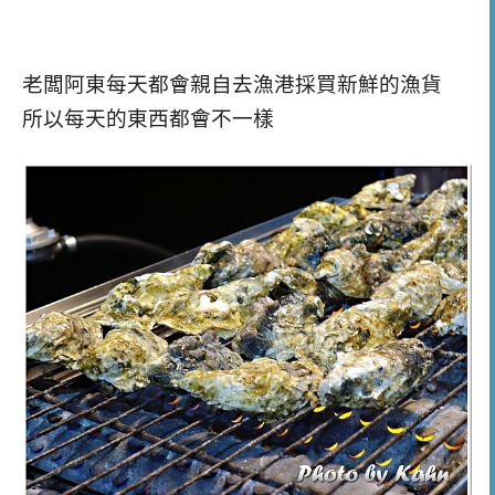
老闆阿東每天都會親自去漁港採買新鮮的漁貨
所以每天的東西都會不一樣