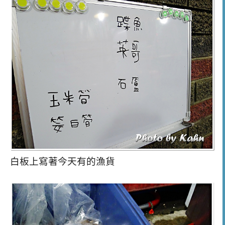
白板上寫著今天有的漁貨