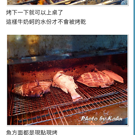
烤下一下就可以上桌了
這樣牛奶蚵的水份才不會被烤乾
魚方面都是現點現烤