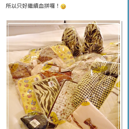
所以只好繼續血拼囉！