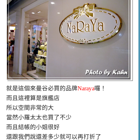
就是這個來曼谷必買的品牌
Naraya
囉！
而且這裡算是旗艦店
所以空間非常的大
當然小羅太太也買了不少
而且結帳的小姐很好
還跟我們說還差多少就可以再打折了