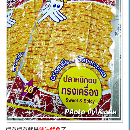
還有還有就是
辣味魷魚
了