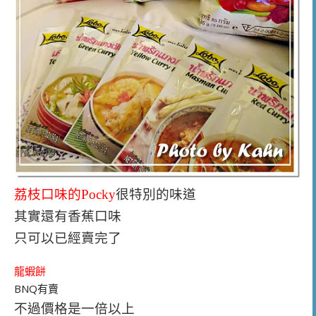
荔枝口味的Pocky
很特別的味道
其實還有香蕉口味
只可以已經賣完了
龍蝦餅
BNQ有賣
不過價格是一倍以上