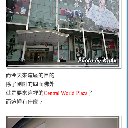
而今天來這區的目的
除了剛剛的四面佛外
就是要來這裡的
Central World Plaza
了
而這裡有什麼？