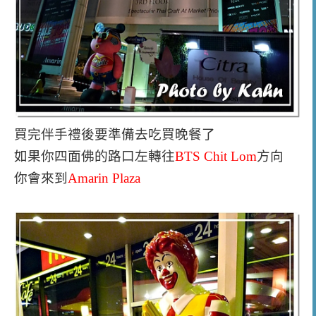
買完伴手禮後要準備去吃買晚餐了
如果你四面佛的路口左轉往
BTS Chit Lom
方向
你會來到
Amarin Plaza