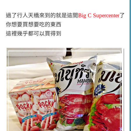
過了行人天橋來到的就是這間
Big C Supercenter
了
你想要買想要吃的東西
這裡幾乎都可以買得到