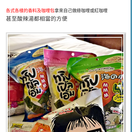
各式各樣的香料及咖哩包
拿來自己做綠咖哩或紅咖哩
甚至酸辣湯都相當的方便