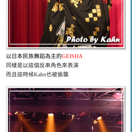
以日本民族舞蹈為主的
GEISHA
同樣是以這個反串角色來表演
而且這時候Kahn也被偷襲