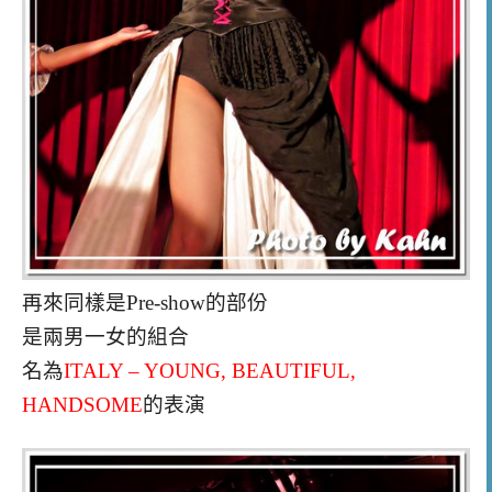
再來同樣是Pre-show的部份
是兩男一女的組合
名為
ITALY – YOUNG, BEAUTIFUL,
HANDSOME
的表演