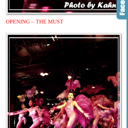
OPENING – THE MUST