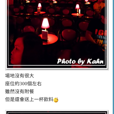
場地沒有很大
座位約300個左右
雖然沒有附餐
但是還會送上一杯飲料