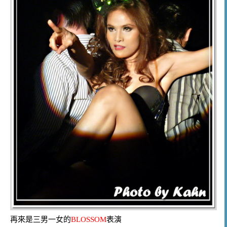
再來是三男一女的
BLOSSOM
表演