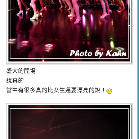
盛大的開場
說真的
當中有很多真的比女生還要漂亮的說！