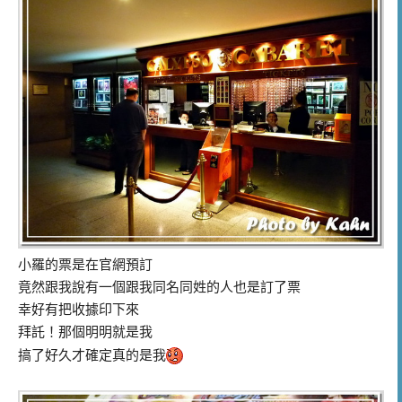
小羅的票是在官網預訂
竟然跟我說有一個跟我同名同姓的人也是訂了票
幸好有把收據印下來
拜託！那個明明就是我
搞了好久才確定真的是我