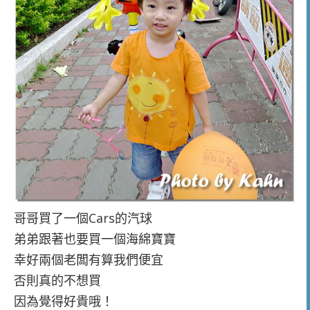
哥哥買了一個Cars的汽球
弟弟跟著也要買一個海綿寶寶
幸好兩個老闆有算我們便宜
否則真的不想買
因為覺得好貴哦！