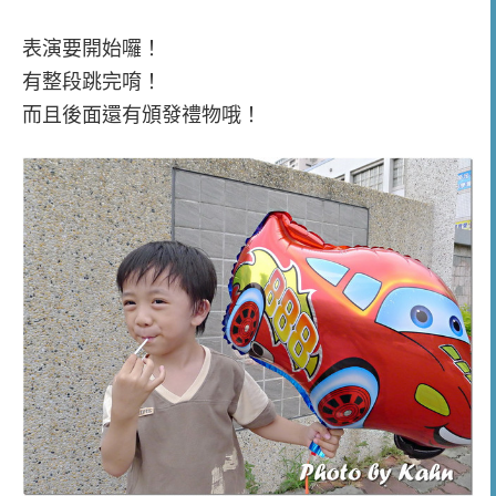
表演要開始囉！
有整段跳完唷！
而且後面還有頒發禮物哦！