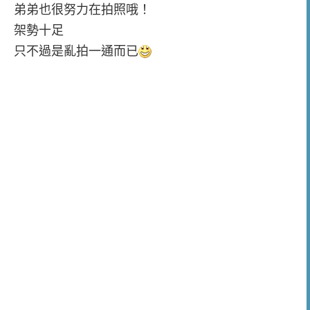
弟弟也很努力在拍照哦！
架勢十足
只不過是亂拍一通而已