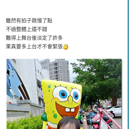
雖然有拍子跳慢了點
不過整體上還不錯
難得上舞台後淡定了許多
果真要多上台才不會緊張