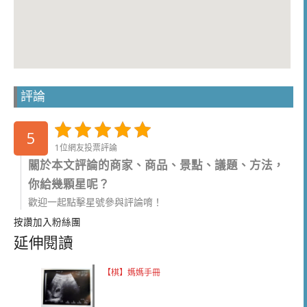
評論
5
1位網友投票評論
關於本文評論的商家、商品、景點、議題、方法，
你給幾顆星呢？
歡迎一起點擊星號參與評論唷！
按讚加入粉絲團
延伸閱讀
【棋】媽媽手冊