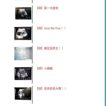
【棋】第一次產檢
【棋】Give Me Five！！
【棋】確定是男生！！
【棋】小雞雞
【棋】愈來愈長大囉！！