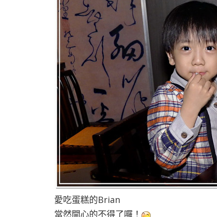
愛吃蛋糕的Brian
當然開心的不得了囉！