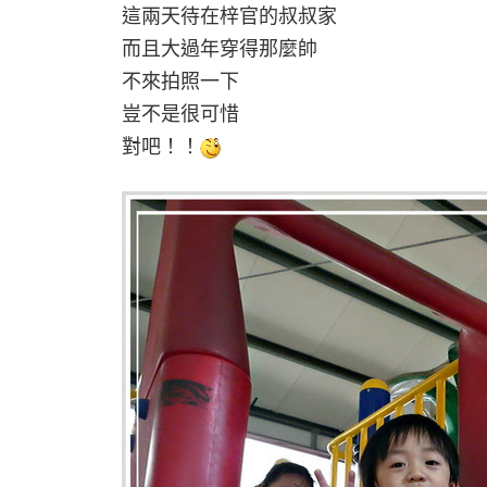
這兩天待在梓官的叔叔家
而且大過年穿得那麼帥
不來拍照一下
豈不是很可惜
對吧！！