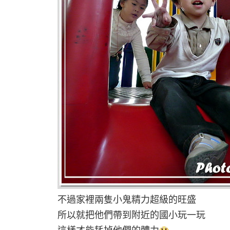
不過家裡兩隻小鬼精力超級的旺盛
所以就把他們帶到附近的國小玩一玩