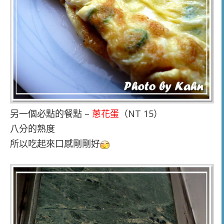
另一個必點的餐點 –
蔥花蛋
（NT 15）
八分的熟度
所以吃起來口感剛剛好