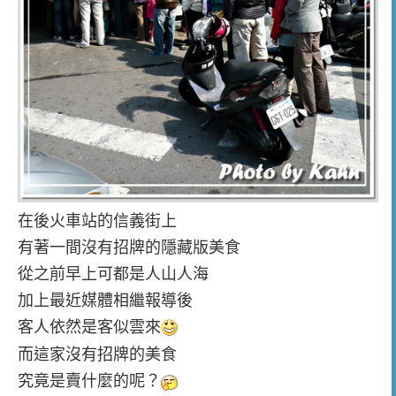
在後火車站的信義街上
有著一間沒有招牌的隱藏版美食
從之前早上可都是人山人海
加上最近媒體相繼報導後
客人依然是客似雲來
而這家沒有招牌的美食
究竟是賣什麼的呢？