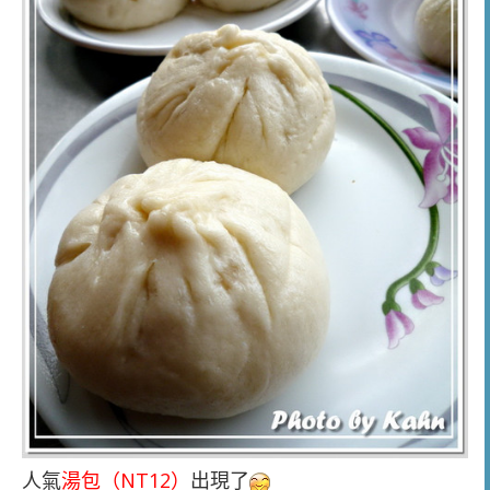
人氣
湯包（NT12）
出現了