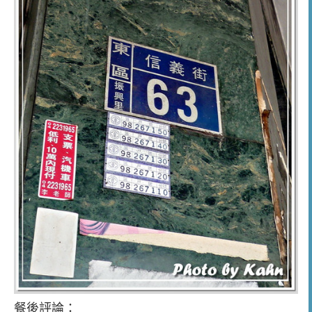
餐後評論：