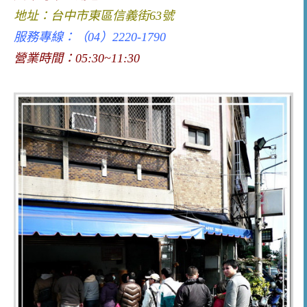
地址：
台
中市東區信義街63號
服務專線：（04）2220-1790
營業時間：05:30~11:30