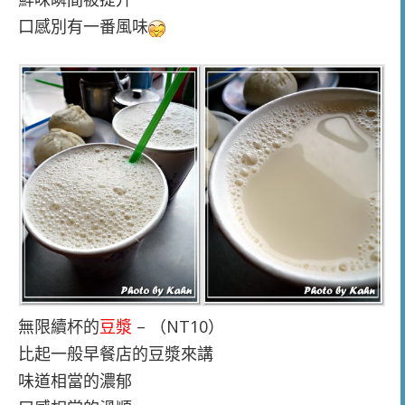
口感別有一番風味
無限續杯的
豆漿
– （NT10）
比起一般早餐店的豆漿來講
味道相當的濃郁