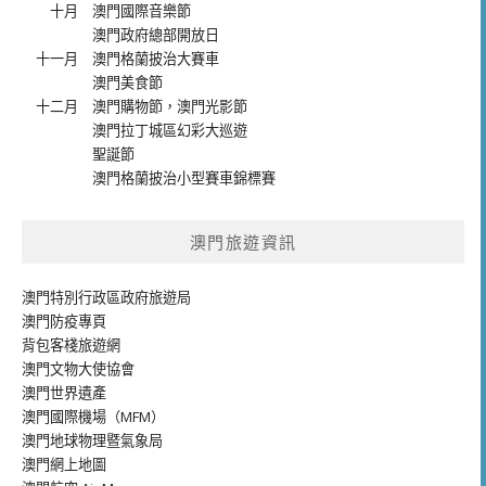
十月
澳門國際音樂節
澳門政府總部開放日
十一月
澳門格蘭披治大賽車
澳門美食節
十二月
澳門購物節
，
澳門光影節
澳門拉丁城區幻彩大巡遊
聖誕節
澳門格蘭披治小型賽車錦標賽
澳門旅遊資訊
澳門特別行政區政府旅遊局
澳門防疫專頁
背包客棧旅遊網
澳門文物大使協會
澳門世界遺產
澳門國際機場（MFM）
澳門地球物理暨氣象局
澳門網上地圖