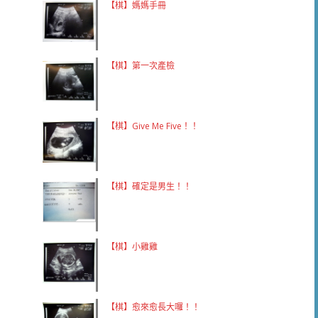
【棋】媽媽手冊
【棋】第一次產檢
【棋】Give Me Five！！
【棋】確定是男生！！
【棋】小雞雞
【棋】愈來愈長大囉！！