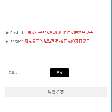
Posted in
羅家公子的點點滴滴-咱們家的寶貝兒子
Tagged
羅家公子的點點滴滴-咱們家的寶貝兒子
搜
尋
關
鍵
臉書粉專
字: