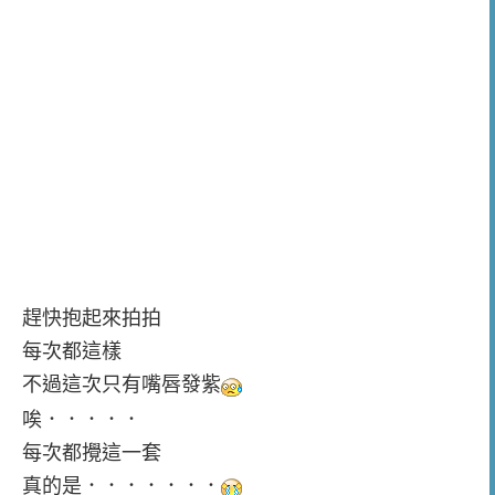
趕快抱起來拍拍
每次都這樣
不過這次只有嘴唇發紫
唉．．．．．
每次都攪這一套
真的是．．．．．．．