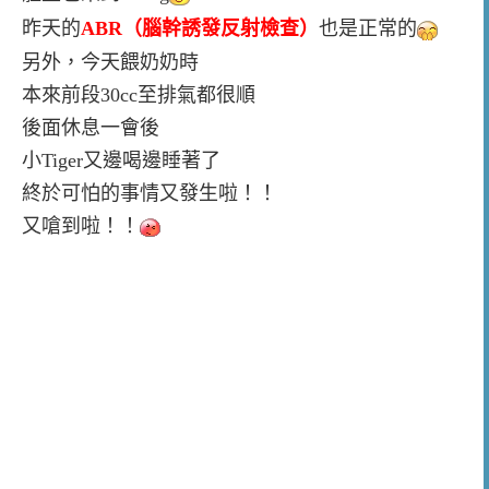
昨天
的
ABR（腦幹誘發反射檢查）
也是正常的
另外，今天餵奶奶時
本來前段30cc至排氣都很順
後面休息一會後
小Tiger又邊喝邊睡著了
終於可怕的事情又發生啦！！
又嗆到啦！！