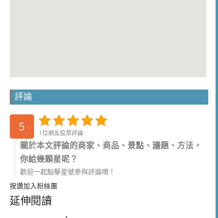
評論
5
1位網友投票評論
關於本文評論的商家、商品、景點、議題、方法，
你給幾顆星呢？
歡迎一起點擊星號參與評論唷！
按讚加入粉絲團
延伸閱讀