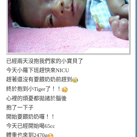
已經兩天沒抱我們家的小寶貝了
今天小羅下班趕快來NICU
趕著還沒有要餵奶奶前趕到
終於抱到小Tiger了！！
心裡的煩憂都拋諸於腦後
抱了一下子
開始要餵奶奶囉！！
今天已經開始喝65cc
體重也來到2470g