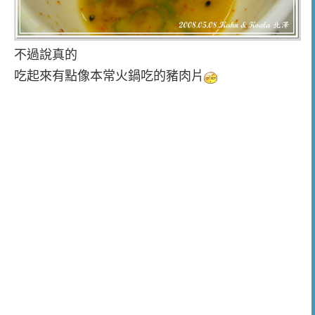
不過說真的
吃起來有點像本常火鍋吃的豬肉片