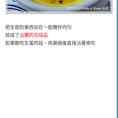
把全部的東西加在一起攪拌均勻
就成了
沾醬的完成品
如果敢吃生蛋的話，肉涮過後直接沾著來吃