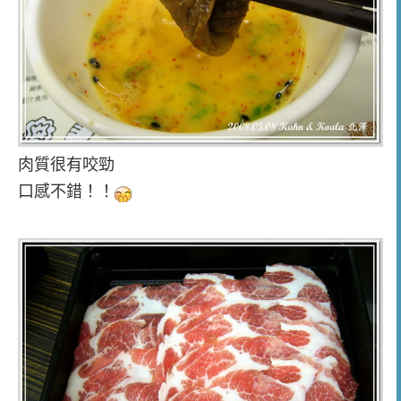
肉質很有咬勁
口感不錯！！