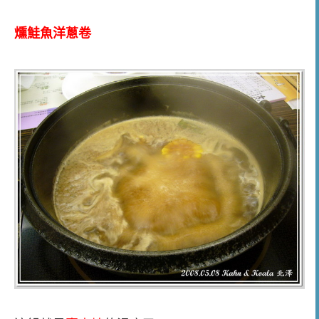
燻鮭魚洋蔥卷