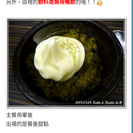
另外，這裡的
飲料是無限暢飲
的哦！！
主餐用畢後
出場的是餐後甜點