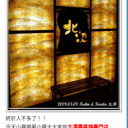
終於人不多了！！
今天小羅帶著小羅太太來到
北澤壽喜燒專門店