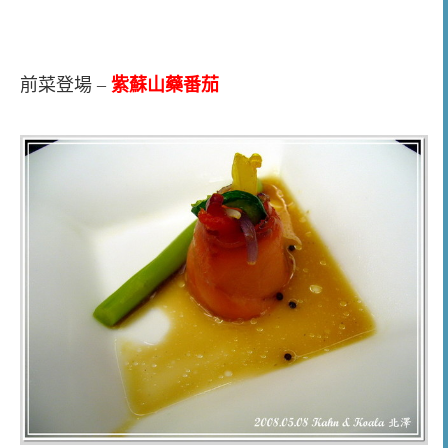
前菜登場 –
紫蘇山藥番茄