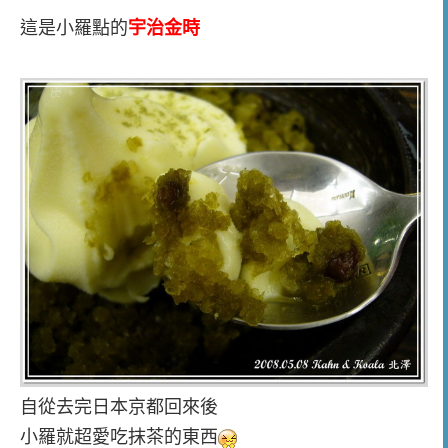
這是小羅點的
宇治金時
自從去完日本京都回來後
小羅就超愛吃抹茶的東西