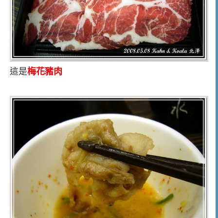
這是
梅花豬肉