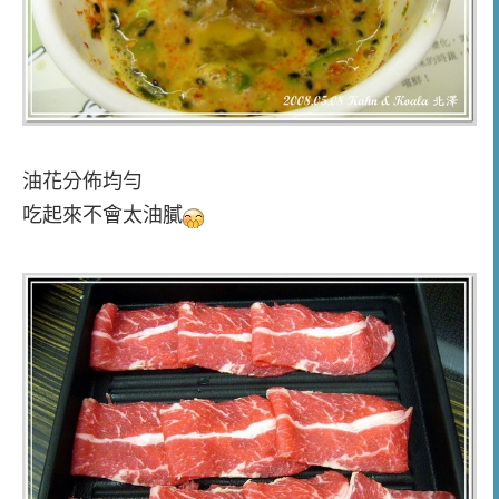
油花分佈均勻
吃起來不會太油膩