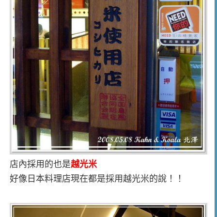
店內採用的也是
越光米
好像日本料理店現在都是採用越光米的說！！