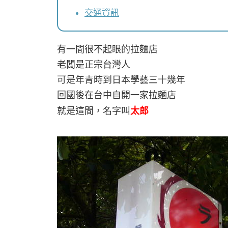
交通資訊
有一間很不起眼的拉麵店
老闆是正宗台灣人
可是年青時到日本學藝三十幾年
回國後在台中自開一家拉麵店
就是這間，名字叫
太郎