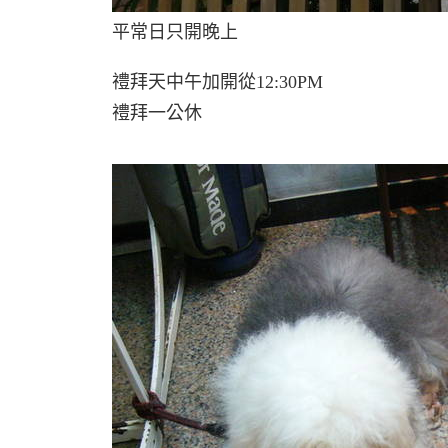
平常日只開晚上
禮拜天中午加開從
12:30PM
禮拜一公休