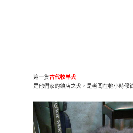
這一隻
古代牧羊犬
是他們家的鎮店之犬，是老闆在牠小時候