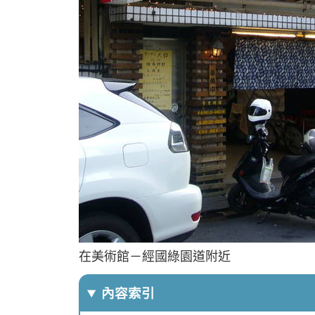
在美術館－經國綠園道附近
內容索引