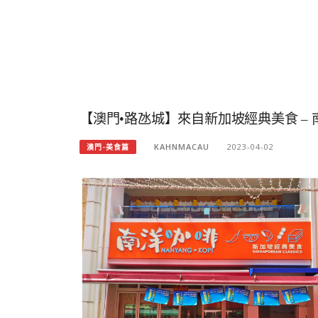
【澳門•路氹城】來自新加坡經典美食 –
KAHNMACAU
2023-04-02
澳門-美食篇