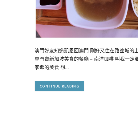
澳門好友知道凱恩回澳門 剛好又住在路氹城的
專門賣新加坡美食的餐廳 – 南洋咖啡 叫我一定要來
家鄉的美食 想…
CONTINUE READING