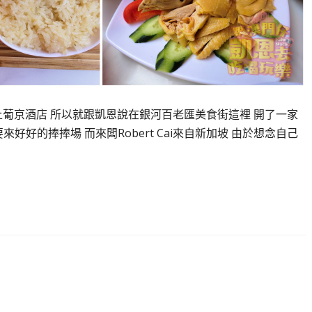
上葡京酒店 所以就跟凱恩說在銀河百老匯美食街這裡 開了一家
好好的捧捧場 而來闆Robert Cai來自新加坡 由於想念自己