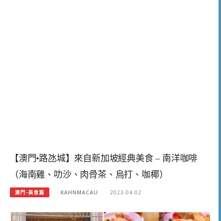
【澳門•路氹城】來自新加坡經典美食 – 南洋咖啡
（海南雞、叻沙、肉骨茶、烏打、咖椰）
澳門-美食篇
KAHNMACAU
2023-04-02