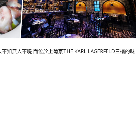
人不知無人不曉 而位於上葡京THE KARL LAGERFELD三樓的味