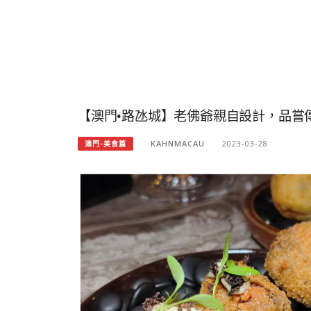
【澳門•路氹城】老佛爺親自設計，品嘗傳統
KAHNMACAU
2023-03-28
澳門-美食篇