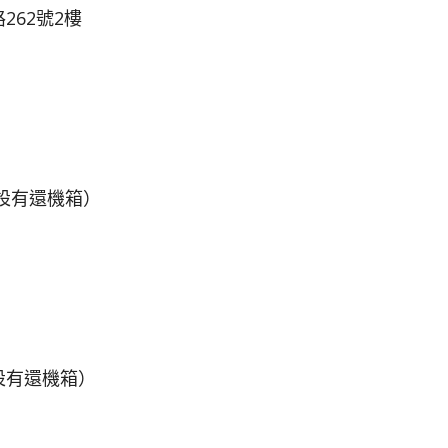
62號2樓
設有還機箱）
設有還機箱）