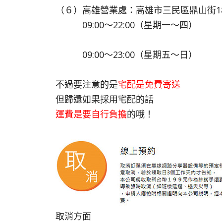
（６）高雄營業處：高雄市三民區鼎山街1
09:00～22:00（星期一～四）
09:00～23:00（星期五～日）
不過要注意的是
宅配是免費寄送
但歸還如果採用宅配的話
運費是要自行負擔
的哦！
取消方面