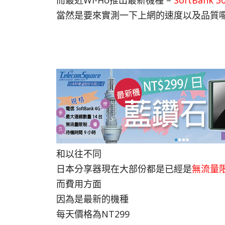
而最近Wi-Ho推出最新機種 –
SoftBank
當然是要來實測一下上網的速度以及品質
和以往不同
日本分享器現在大部份都是已經是
無流量
而費用方面
因為是最新的機種
每天價格為NT299