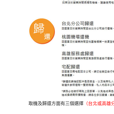
取機及歸還方面有三個選擇
（台北或高雄