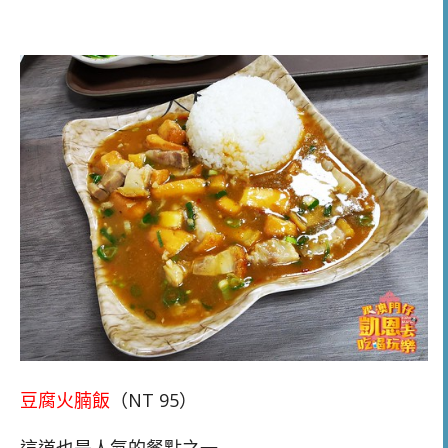
豆腐火腩飯
（NT 95）