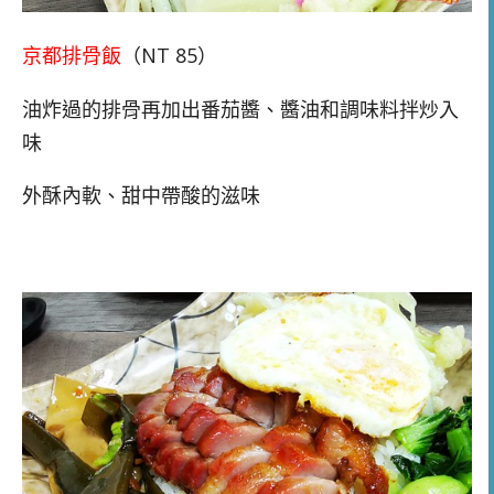
京都排骨飯
（NT 85）
油炸過的排骨再加出番茄醬、醬油和調味料拌炒入
味
外酥內軟、甜中帶酸的滋味