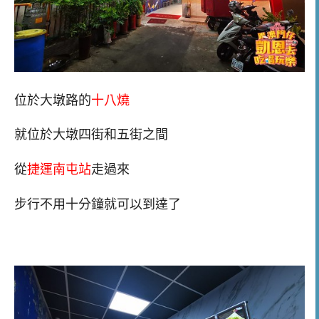
位於大墩路的
十八燒
就位於大墩四街和五街之間
從
捷運南屯站
走過來
步行不用十分鐘就可以到達了