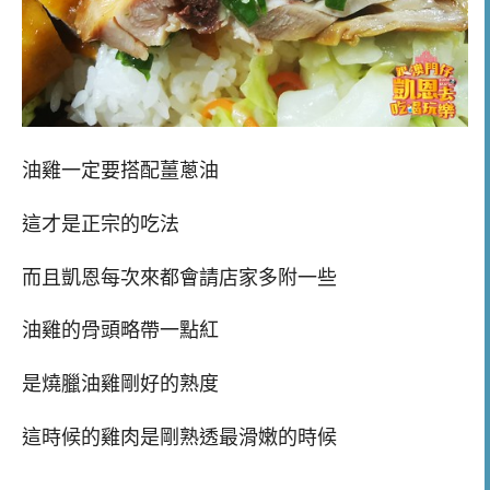
油雞一定要搭配薑蔥油
這才是正宗的吃法
而且凱恩每次來都會請店家多附一些
油雞的骨頭略帶一點紅
是燒臘油雞剛好的熟度
這時候的雞肉是剛熟透最滑嫩的時候