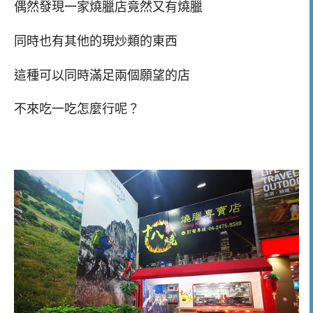
偶然發現一家燒臘店竟然又有燒臘
同時也有其他的現炒類的東西
這種可以同時滿足兩個願望的店
不來吃一吃怎麼行呢？