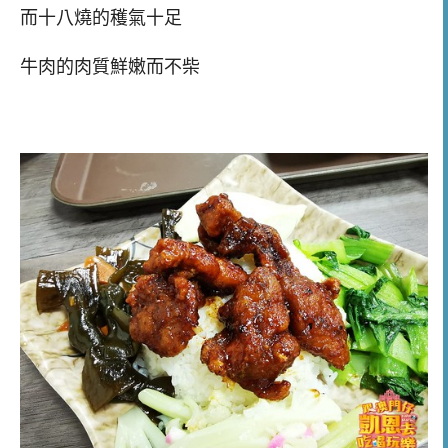
而十八燒的穫氣十足
牛肉的肉質鮮嫩而不柴